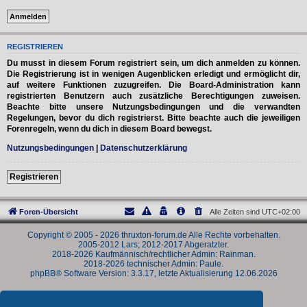
REGISTRIEREN
Du musst in diesem Forum registriert sein, um dich anmelden zu können.
Die Registrierung ist in wenigen Augenblicken erledigt und ermöglicht dir,
auf weitere Funktionen zuzugreifen. Die Board-Administration kann
registrierten Benutzern auch zusätzliche Berechtigungen zuweisen.
Beachte bitte unsere Nutzungsbedingungen und die verwandten
Regelungen, bevor du dich registrierst. Bitte beachte auch die jeweiligen
Forenregeln, wenn du dich in diesem Board bewegst.
Nutzungsbedingungen
|
Datenschutzerklärung
Registrieren
Foren-Übersicht
Alle Zeiten sind
UTC+02:00
Copyright © 2005 - 2026 thruxton-forum.de Alle Rechte vorbehalten.
2005-2012 Lars; 2012-2017 Abgeratzter.
2018-2026 Kaufmännisch/rechtlicher Admin: Rainman.
2018-2026 technischer Admin: Paule.
phpBB® Software Version: 3.3.17, letzte Aktualisierung 12.06.2026
Powered by
phpBB
® Forum Software © phpBB Limited
Deutsche Übersetzung durch
phpBB.de