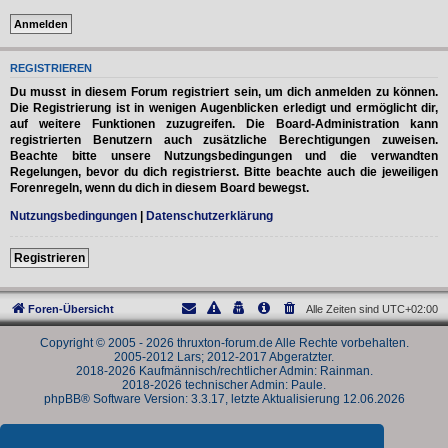
REGISTRIEREN
Du musst in diesem Forum registriert sein, um dich anmelden zu können.
Die Registrierung ist in wenigen Augenblicken erledigt und ermöglicht dir,
auf weitere Funktionen zuzugreifen. Die Board-Administration kann
registrierten Benutzern auch zusätzliche Berechtigungen zuweisen.
Beachte bitte unsere Nutzungsbedingungen und die verwandten
Regelungen, bevor du dich registrierst. Bitte beachte auch die jeweiligen
Forenregeln, wenn du dich in diesem Board bewegst.
Nutzungsbedingungen
|
Datenschutzerklärung
Registrieren
Foren-Übersicht
Alle Zeiten sind
UTC+02:00
Copyright © 2005 - 2026 thruxton-forum.de Alle Rechte vorbehalten.
2005-2012 Lars; 2012-2017 Abgeratzter.
2018-2026 Kaufmännisch/rechtlicher Admin: Rainman.
2018-2026 technischer Admin: Paule.
phpBB® Software Version: 3.3.17, letzte Aktualisierung 12.06.2026
Powered by
phpBB
® Forum Software © phpBB Limited
Deutsche Übersetzung durch
phpBB.de