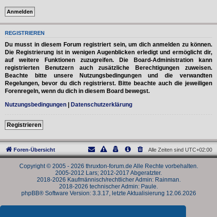
REGISTRIEREN
Du musst in diesem Forum registriert sein, um dich anmelden zu können.
Die Registrierung ist in wenigen Augenblicken erledigt und ermöglicht dir,
auf weitere Funktionen zuzugreifen. Die Board-Administration kann
registrierten Benutzern auch zusätzliche Berechtigungen zuweisen.
Beachte bitte unsere Nutzungsbedingungen und die verwandten
Regelungen, bevor du dich registrierst. Bitte beachte auch die jeweiligen
Forenregeln, wenn du dich in diesem Board bewegst.
Nutzungsbedingungen
|
Datenschutzerklärung
Registrieren
Foren-Übersicht
Alle Zeiten sind
UTC+02:00
Copyright © 2005 - 2026 thruxton-forum.de Alle Rechte vorbehalten.
2005-2012 Lars; 2012-2017 Abgeratzter.
2018-2026 Kaufmännisch/rechtlicher Admin: Rainman.
2018-2026 technischer Admin: Paule.
phpBB® Software Version: 3.3.17, letzte Aktualisierung 12.06.2026
Powered by
phpBB
® Forum Software © phpBB Limited
Deutsche Übersetzung durch
phpBB.de