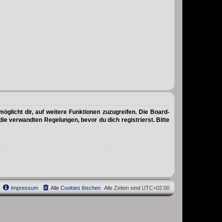
öglicht dir, auf weitere Funktionen zuzugreifen. Die Board-
e verwandten Regelungen, bevor du dich registrierst. Bitte
Impressum
Alle Cookies löschen
Alle Zeiten sind
UTC+02:00