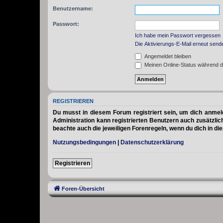
Benutzername:
Passwort:
Ich habe mein Passwort vergessen
Die Aktivierungs-E-Mail erneut send
Angemeldet bleiben
Meinen Online-Status während d
REGISTRIEREN
Du musst in diesem Forum registriert sein, um dich anmelde
Administration kann registrierten Benutzern auch zusätzli
beachte auch die jeweiligen Forenregeln, wenn du dich in d
Nutzungsbedingungen
|
Datenschutzerklärung
Registrieren
Foren-Übersicht