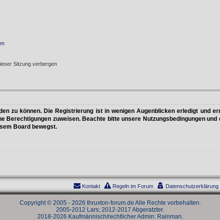
en
ieser Sitzung verbergen
n zu können. Die Registrierung ist in wenigen Augenblicken erledigt und erm
che Berechtigungen zuweisen. Beachte bitte unsere Nutzungsbedingungen und di
iesem Board bewegst.
Kontakt
Regeln im Forum
Datenschutzerklärung
Copyright © 2005 - 2026 thruxton-forum.de Alle Rechte vorbehalten.
2005-2012 Lars; 2012-2017 Abgeratzter.
2018-2026 Kaufmännisch/rechtlicher Admin: Rainman.