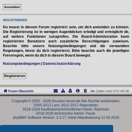
REGISTRIEREN
Du musst in diesem Forum registriert sein, um dich anmelden zu können.
Die Registrierung ist in wenigen Augenblicken erledigt und ermöglicht dir,
auf weitere Funktionen zuzugreifen. Die Board-Administration kann
registrierten Benutzern auch zusätzliche Berechtigungen zuweisen.
Beachte bitte unsere Nutzungsbedingungen und die verwandten
Regelungen, bevor du dich registrierst. Bitte beachte auch die jeweiligen
Forenregeln, wenn du dich in diesem Board bewegst.
Nutzungsbedingungen
|
Datenschutzerklärung
Registrieren
Foren-Übersicht
Alle Zeiten sind
UTC+02:00
Copyright © 2005 - 2026 thruxton-forum.de Alle Rechte vorbehalten.
2005-2012 Lars; 2012-2017 Abgeratzter.
2018-2026 Kaufmännisch/rechtlicher Admin: Rainman.
2018-2026 technischer Admin: Paule.
phpBB® Software Version: 3.3.17, letzte Aktualisierung 12.06.2026
Powered by
phpBB
® Forum Software © phpBB Limited
Deutsche Übersetzung durch
phpBB.de