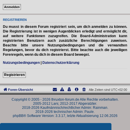
REGISTRIEREN
Du musst in diesem Forum registriert sein, um dich anmelden zu können.
Die Registrierung ist in wenigen Augenblicken erledigt und ermöglicht dir,
auf weitere Funktionen zuzugreifen. Die Board-Administration kann
registrierten Benutzern auch zusätzliche Berechtigungen zuweisen.
Beachte bitte unsere Nutzungsbedingungen und die verwandten
Regelungen, bevor du dich registrierst. Bitte beachte auch die jeweiligen
Forenregeln, wenn du dich in diesem Board bewegst.
Nutzungsbedingungen
|
Datenschutzerklärung
Registrieren
Foren-Übersicht
Alle Zeiten sind
UTC+02:00
Copyright © 2005 - 2026 thruxton-forum.de Alle Rechte vorbehalten.
2005-2012 Lars; 2012-2017 Abgeratzter.
2018-2026 Kaufmännisch/rechtlicher Admin: Rainman.
2018-2026 technischer Admin: Paule.
phpBB® Software Version: 3.3.17, letzte Aktualisierung 12.06.2026
Powered by
phpBB
® Forum Software © phpBB Limited
Deutsche Übersetzung durch
phpBB.de