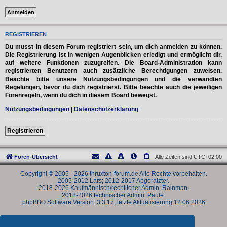
REGISTRIEREN
Du musst in diesem Forum registriert sein, um dich anmelden zu können.
Die Registrierung ist in wenigen Augenblicken erledigt und ermöglicht dir,
auf weitere Funktionen zuzugreifen. Die Board-Administration kann
registrierten Benutzern auch zusätzliche Berechtigungen zuweisen.
Beachte bitte unsere Nutzungsbedingungen und die verwandten
Regelungen, bevor du dich registrierst. Bitte beachte auch die jeweiligen
Forenregeln, wenn du dich in diesem Board bewegst.
Nutzungsbedingungen
|
Datenschutzerklärung
Registrieren
Foren-Übersicht
Alle Zeiten sind
UTC+02:00
Copyright © 2005 - 2026 thruxton-forum.de Alle Rechte vorbehalten.
2005-2012 Lars; 2012-2017 Abgeratzter.
2018-2026 Kaufmännisch/rechtlicher Admin: Rainman.
2018-2026 technischer Admin: Paule.
phpBB® Software Version: 3.3.17, letzte Aktualisierung 12.06.2026
Powered by
phpBB
® Forum Software © phpBB Limited
Deutsche Übersetzung durch
phpBB.de