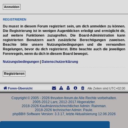
REGISTRIEREN
Du musst in diesem Forum registriert sein, um dich anmelden zu können.
Die Registrierung ist in wenigen Augenblicken erledigt und ermöglicht dir,
auf weitere Funktionen zuzugreifen. Die Board-Administration kann
registrierten Benutzern auch zusätzliche Berechtigungen zuweisen.
Beachte bitte unsere Nutzungsbedingungen und die verwandten
Regelungen, bevor du dich registrierst. Bitte beachte auch die jeweiligen
Forenregeln, wenn du dich in diesem Board bewegst.
Nutzungsbedingungen
|
Datenschutzerklärung
Registrieren
Foren-Übersicht
Alle Zeiten sind
UTC+02:00
Copyright © 2005 - 2026 thruxton-forum.de Alle Rechte vorbehalten.
2005-2012 Lars; 2012-2017 Abgeratzter.
2018-2026 Kaufmännisch/rechtlicher Admin: Rainman.
2018-2026 technischer Admin: Paule.
phpBB® Software Version: 3.3.17, letzte Aktualisierung 12.06.2026
Powered by
phpBB
® Forum Software © phpBB Limited
Deutsche Übersetzung durch
phpBB.de