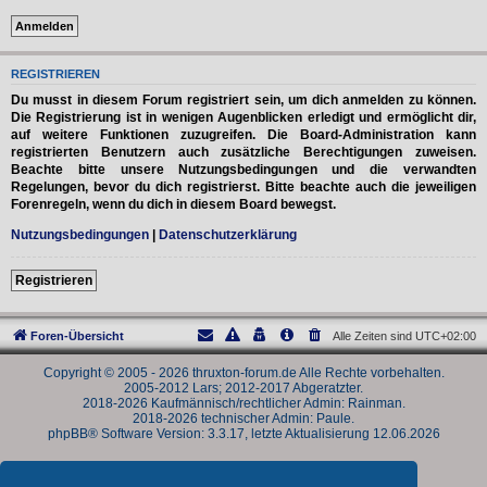
REGISTRIEREN
Du musst in diesem Forum registriert sein, um dich anmelden zu können.
Die Registrierung ist in wenigen Augenblicken erledigt und ermöglicht dir,
auf weitere Funktionen zuzugreifen. Die Board-Administration kann
registrierten Benutzern auch zusätzliche Berechtigungen zuweisen.
Beachte bitte unsere Nutzungsbedingungen und die verwandten
Regelungen, bevor du dich registrierst. Bitte beachte auch die jeweiligen
Forenregeln, wenn du dich in diesem Board bewegst.
Nutzungsbedingungen
|
Datenschutzerklärung
Registrieren
Foren-Übersicht
Alle Zeiten sind
UTC+02:00
Copyright © 2005 - 2026 thruxton-forum.de Alle Rechte vorbehalten.
2005-2012 Lars; 2012-2017 Abgeratzter.
2018-2026 Kaufmännisch/rechtlicher Admin: Rainman.
2018-2026 technischer Admin: Paule.
phpBB® Software Version: 3.3.17, letzte Aktualisierung 12.06.2026
Powered by
phpBB
® Forum Software © phpBB Limited
Deutsche Übersetzung durch
phpBB.de