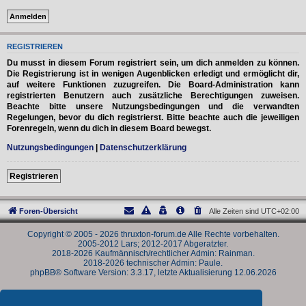
REGISTRIEREN
Du musst in diesem Forum registriert sein, um dich anmelden zu können.
Die Registrierung ist in wenigen Augenblicken erledigt und ermöglicht dir,
auf weitere Funktionen zuzugreifen. Die Board-Administration kann
registrierten Benutzern auch zusätzliche Berechtigungen zuweisen.
Beachte bitte unsere Nutzungsbedingungen und die verwandten
Regelungen, bevor du dich registrierst. Bitte beachte auch die jeweiligen
Forenregeln, wenn du dich in diesem Board bewegst.
Nutzungsbedingungen
|
Datenschutzerklärung
Registrieren
Foren-Übersicht
Alle Zeiten sind
UTC+02:00
Copyright © 2005 - 2026 thruxton-forum.de Alle Rechte vorbehalten.
2005-2012 Lars; 2012-2017 Abgeratzter.
2018-2026 Kaufmännisch/rechtlicher Admin: Rainman.
2018-2026 technischer Admin: Paule.
phpBB® Software Version: 3.3.17, letzte Aktualisierung 12.06.2026
Powered by
phpBB
® Forum Software © phpBB Limited
Deutsche Übersetzung durch
phpBB.de