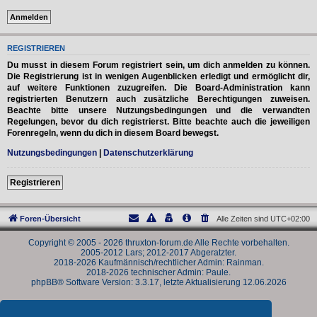
REGISTRIEREN
Du musst in diesem Forum registriert sein, um dich anmelden zu können.
Die Registrierung ist in wenigen Augenblicken erledigt und ermöglicht dir,
auf weitere Funktionen zuzugreifen. Die Board-Administration kann
registrierten Benutzern auch zusätzliche Berechtigungen zuweisen.
Beachte bitte unsere Nutzungsbedingungen und die verwandten
Regelungen, bevor du dich registrierst. Bitte beachte auch die jeweiligen
Forenregeln, wenn du dich in diesem Board bewegst.
Nutzungsbedingungen
|
Datenschutzerklärung
Registrieren
Foren-Übersicht
Alle Zeiten sind
UTC+02:00
Copyright © 2005 - 2026 thruxton-forum.de Alle Rechte vorbehalten.
2005-2012 Lars; 2012-2017 Abgeratzter.
2018-2026 Kaufmännisch/rechtlicher Admin: Rainman.
2018-2026 technischer Admin: Paule.
phpBB® Software Version: 3.3.17, letzte Aktualisierung 12.06.2026
Powered by
phpBB
® Forum Software © phpBB Limited
Deutsche Übersetzung durch
phpBB.de