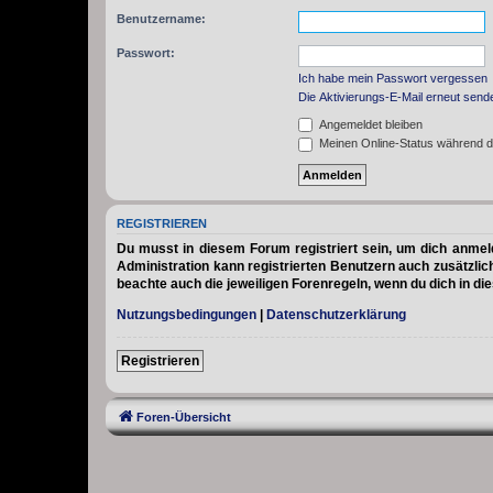
Benutzername:
Passwort:
Ich habe mein Passwort vergessen
Die Aktivierungs-E-Mail erneut send
Angemeldet bleiben
Meinen Online-Status während d
REGISTRIEREN
Du musst in diesem Forum registriert sein, um dich anmelde
Administration kann registrierten Benutzern auch zusätzli
beachte auch die jeweiligen Forenregeln, wenn du dich in d
Nutzungsbedingungen
|
Datenschutzerklärung
Registrieren
Foren-Übersicht