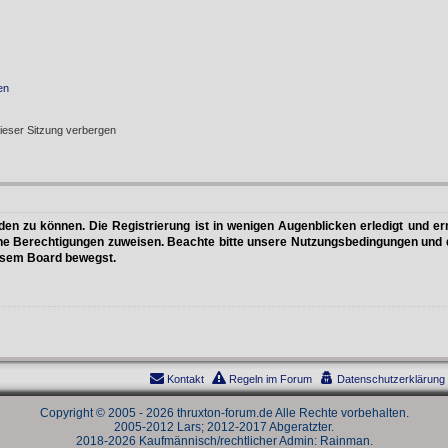
en
ieser Sitzung verbergen
n zu können. Die Registrierung ist in wenigen Augenblicken erledigt und erm
che Berechtigungen zuweisen. Beachte bitte unsere Nutzungsbedingungen und di
iesem Board bewegst.
Kontakt
Regeln im Forum
Datenschutzerklärung
Copyright © 2005 - 2026 thruxton-forum.de Alle Rechte vorbehalten.
2005-2012 Lars; 2012-2017 Abgeratzter.
2018-2026 Kaufmännisch/rechtlicher Admin: Rainman.