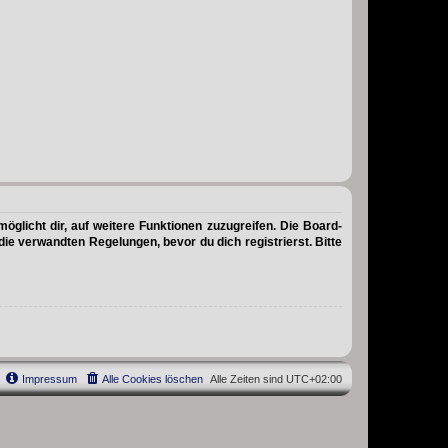
öglicht dir, auf weitere Funktionen zuzugreifen. Die Board-
e verwandten Regelungen, bevor du dich registrierst. Bitte
Impressum
Alle Cookies löschen
Alle Zeiten sind
UTC+02:00