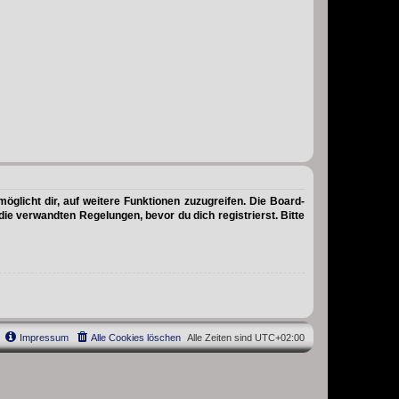
öglicht dir, auf weitere Funktionen zuzugreifen. Die Board-
e verwandten Regelungen, bevor du dich registrierst. Bitte
Impressum
Alle Cookies löschen
Alle Zeiten sind
UTC+02:00