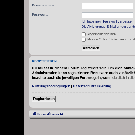
Benutzername:
Passwort:
Ich habe mein Passwort vergessen
Die Aktivierungs-E-Mail erneut send
Angemeldet bleiben
Meinen Online-Status während d
REGISTRIEREN
Du musst in diesem Forum registriert sein, um dich anmelde
Administration kann registrierten Benutzern auch zusätzli
beachte auch die jeweiligen Forenregeln, wenn du dich in d
Nutzungsbedingungen
|
Datenschutzerklärung
Registrieren
Foren-Übersicht