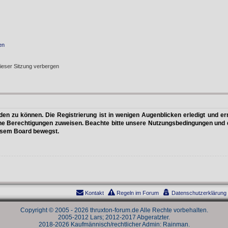
en
ieser Sitzung verbergen
n zu können. Die Registrierung ist in wenigen Augenblicken erledigt und erm
che Berechtigungen zuweisen. Beachte bitte unsere Nutzungsbedingungen und di
iesem Board bewegst.
Kontakt
Regeln im Forum
Datenschutzerklärung
Copyright © 2005 - 2026 thruxton-forum.de Alle Rechte vorbehalten.
2005-2012 Lars; 2012-2017 Abgeratzter.
2018-2026 Kaufmännisch/rechtlicher Admin: Rainman.