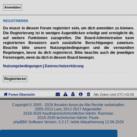
REGISTRIEREN
Du musst in diesem Forum registriert sein, um dich anmelden zu können.
Die Registrierung ist in wenigen Augenblicken erledigt und ermöglicht dir,
auf weitere Funktionen zuzugreifen. Die Board-Administration kann
registrierten Benutzern auch zusätzliche Berechtigungen zuweisen.
Beachte bitte unsere Nutzungsbedingungen und die verwandten
Regelungen, bevor du dich registrierst. Bitte beachte auch die jeweiligen
Forenregeln, wenn du dich in diesem Board bewegst.
Nutzungsbedingungen
|
Datenschutzerklärung
Registrieren
Foren-Übersicht
Alle Zeiten sind
UTC+02:00
Copyright © 2005 - 2026 thruxton-forum.de Alle Rechte vorbehalten.
2005-2012 Lars; 2012-2017 Abgeratzter.
2018-2026 Kaufmännisch/rechtlicher Admin: Rainman.
2018-2026 technischer Admin: Paule.
phpBB® Software Version: 3.3.17, letzte Aktualisierung 12.06.2026
Powered by
phpBB
® Forum Software © phpBB Limited
Deutsche Übersetzung durch
phpBB.de