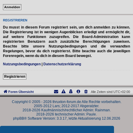
REGISTRIEREN
Du musst in diesem Forum registriert sein, um dich anmelden zu können.
Die Registrierung ist in wenigen Augenblicken erledigt und ermöglicht dir,
auf weitere Funktionen zuzugreifen. Die Board-Administration kann
registrierten Benutzern auch zusätzliche Berechtigungen zuweisen.
Beachte bitte unsere Nutzungsbedingungen und die verwandten
Regelungen, bevor du dich registrierst. Bitte beachte auch die jeweiligen
Forenregeln, wenn du dich in diesem Board bewegst.
Nutzungsbedingungen
|
Datenschutzerklärung
Registrieren
Foren-Übersicht
Alle Zeiten sind
UTC+02:00
Copyright © 2005 - 2026 thruxton-forum.de Alle Rechte vorbehalten.
2005-2012 Lars; 2012-2017 Abgeratzter.
2018-2026 Kaufmännisch/rechtlicher Admin: Rainman.
2018-2026 technischer Admin: Paule.
phpBB® Software Version: 3.3.17, letzte Aktualisierung 12.06.2026
Powered by
phpBB
® Forum Software © phpBB Limited
Deutsche Übersetzung durch
phpBB.de