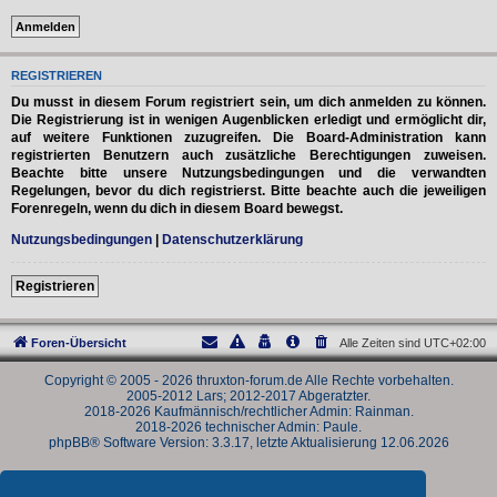
REGISTRIEREN
Du musst in diesem Forum registriert sein, um dich anmelden zu können.
Die Registrierung ist in wenigen Augenblicken erledigt und ermöglicht dir,
auf weitere Funktionen zuzugreifen. Die Board-Administration kann
registrierten Benutzern auch zusätzliche Berechtigungen zuweisen.
Beachte bitte unsere Nutzungsbedingungen und die verwandten
Regelungen, bevor du dich registrierst. Bitte beachte auch die jeweiligen
Forenregeln, wenn du dich in diesem Board bewegst.
Nutzungsbedingungen
|
Datenschutzerklärung
Registrieren
Foren-Übersicht
Alle Zeiten sind
UTC+02:00
Copyright © 2005 - 2026 thruxton-forum.de Alle Rechte vorbehalten.
2005-2012 Lars; 2012-2017 Abgeratzter.
2018-2026 Kaufmännisch/rechtlicher Admin: Rainman.
2018-2026 technischer Admin: Paule.
phpBB® Software Version: 3.3.17, letzte Aktualisierung 12.06.2026
Powered by
phpBB
® Forum Software © phpBB Limited
Deutsche Übersetzung durch
phpBB.de