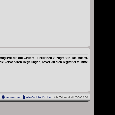
öglicht dir, auf weitere Funktionen zuzugreifen. Die Board-
e verwandten Regelungen, bevor du dich registrierst. Bitte
Impressum
Alle Cookies löschen
Alle Zeiten sind
UTC+02:00