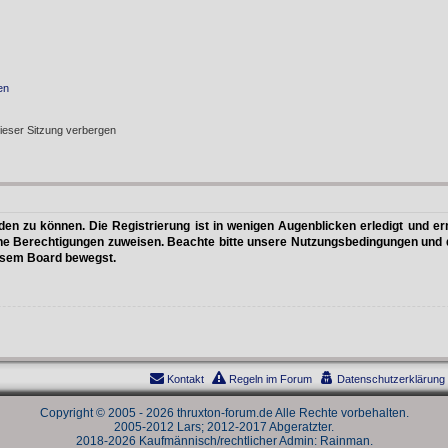
en
ieser Sitzung verbergen
n zu können. Die Registrierung ist in wenigen Augenblicken erledigt und erm
che Berechtigungen zuweisen. Beachte bitte unsere Nutzungsbedingungen und di
iesem Board bewegst.
Kontakt
Regeln im Forum
Datenschutzerklärung
Copyright © 2005 - 2026 thruxton-forum.de Alle Rechte vorbehalten.
2005-2012 Lars; 2012-2017 Abgeratzter.
2018-2026 Kaufmännisch/rechtlicher Admin: Rainman.