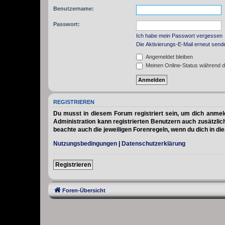
Benutzername:
Passwort:
Ich habe mein Passwort vergessen
Die Aktivierungs-E-Mail erneut send
Angemeldet bleiben
Meinen Online-Status während d
REGISTRIEREN
Du musst in diesem Forum registriert sein, um dich anmelde
Administration kann registrierten Benutzern auch zusätzli
beachte auch die jeweiligen Forenregeln, wenn du dich in d
Nutzungsbedingungen
|
Datenschutzerklärung
Registrieren
Foren-Übersicht