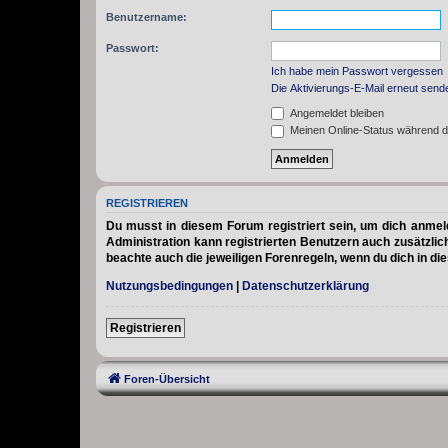
Benutzername:
Passwort:
Ich habe mein Passwort vergessen
Die Aktivierungs-E-Mail erneut send
Angemeldet bleiben
Meinen Online-Status während d
REGISTRIEREN
Du musst in diesem Forum registriert sein, um dich anmelde
Administration kann registrierten Benutzern auch zusätzli
beachte auch die jeweiligen Forenregeln, wenn du dich in d
Nutzungsbedingungen
|
Datenschutzerklärung
Registrieren
Foren-Übersicht