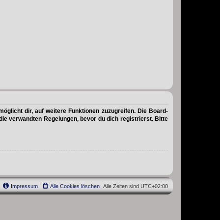
öglicht dir, auf weitere Funktionen zuzugreifen. Die Board-
e verwandten Regelungen, bevor du dich registrierst. Bitte
Impressum
Alle Cookies löschen
Alle Zeiten sind
UTC+02:00