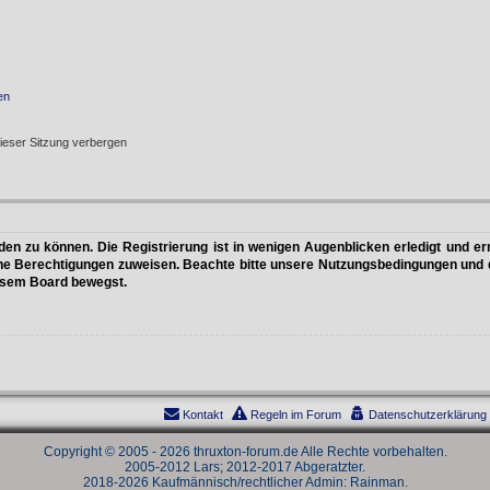
en
ieser Sitzung verbergen
n zu können. Die Registrierung ist in wenigen Augenblicken erledigt und erm
che Berechtigungen zuweisen. Beachte bitte unsere Nutzungsbedingungen und di
iesem Board bewegst.
Kontakt
Regeln im Forum
Datenschutzerklärung
Copyright © 2005 - 2026 thruxton-forum.de Alle Rechte vorbehalten.
2005-2012 Lars; 2012-2017 Abgeratzter.
2018-2026 Kaufmännisch/rechtlicher Admin: Rainman.