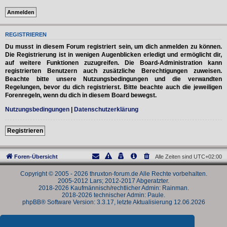
REGISTRIEREN
Du musst in diesem Forum registriert sein, um dich anmelden zu können.
Die Registrierung ist in wenigen Augenblicken erledigt und ermöglicht dir,
auf weitere Funktionen zuzugreifen. Die Board-Administration kann
registrierten Benutzern auch zusätzliche Berechtigungen zuweisen.
Beachte bitte unsere Nutzungsbedingungen und die verwandten
Regelungen, bevor du dich registrierst. Bitte beachte auch die jeweiligen
Forenregeln, wenn du dich in diesem Board bewegst.
Nutzungsbedingungen
|
Datenschutzerklärung
Registrieren
Foren-Übersicht
Alle Zeiten sind
UTC+02:00
Copyright © 2005 - 2026 thruxton-forum.de Alle Rechte vorbehalten.
2005-2012 Lars; 2012-2017 Abgeratzter.
2018-2026 Kaufmännisch/rechtlicher Admin: Rainman.
2018-2026 technischer Admin: Paule.
phpBB® Software Version: 3.3.17, letzte Aktualisierung 12.06.2026
Powered by
phpBB
® Forum Software © phpBB Limited
Deutsche Übersetzung durch
phpBB.de