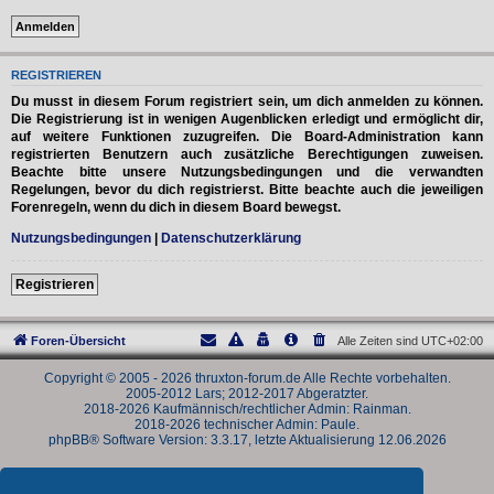
REGISTRIEREN
Du musst in diesem Forum registriert sein, um dich anmelden zu können.
Die Registrierung ist in wenigen Augenblicken erledigt und ermöglicht dir,
auf weitere Funktionen zuzugreifen. Die Board-Administration kann
registrierten Benutzern auch zusätzliche Berechtigungen zuweisen.
Beachte bitte unsere Nutzungsbedingungen und die verwandten
Regelungen, bevor du dich registrierst. Bitte beachte auch die jeweiligen
Forenregeln, wenn du dich in diesem Board bewegst.
Nutzungsbedingungen
|
Datenschutzerklärung
Registrieren
Foren-Übersicht
Alle Zeiten sind
UTC+02:00
Copyright © 2005 - 2026 thruxton-forum.de Alle Rechte vorbehalten.
2005-2012 Lars; 2012-2017 Abgeratzter.
2018-2026 Kaufmännisch/rechtlicher Admin: Rainman.
2018-2026 technischer Admin: Paule.
phpBB® Software Version: 3.3.17, letzte Aktualisierung 12.06.2026
Powered by
phpBB
® Forum Software © phpBB Limited
Deutsche Übersetzung durch
phpBB.de