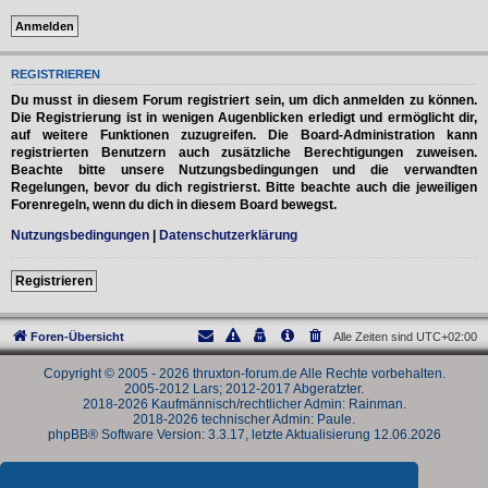
REGISTRIEREN
Du musst in diesem Forum registriert sein, um dich anmelden zu können.
Die Registrierung ist in wenigen Augenblicken erledigt und ermöglicht dir,
auf weitere Funktionen zuzugreifen. Die Board-Administration kann
registrierten Benutzern auch zusätzliche Berechtigungen zuweisen.
Beachte bitte unsere Nutzungsbedingungen und die verwandten
Regelungen, bevor du dich registrierst. Bitte beachte auch die jeweiligen
Forenregeln, wenn du dich in diesem Board bewegst.
Nutzungsbedingungen
|
Datenschutzerklärung
Registrieren
Foren-Übersicht
Alle Zeiten sind
UTC+02:00
Copyright © 2005 - 2026 thruxton-forum.de Alle Rechte vorbehalten.
2005-2012 Lars; 2012-2017 Abgeratzter.
2018-2026 Kaufmännisch/rechtlicher Admin: Rainman.
2018-2026 technischer Admin: Paule.
phpBB® Software Version: 3.3.17, letzte Aktualisierung 12.06.2026
Powered by
phpBB
® Forum Software © phpBB Limited
Deutsche Übersetzung durch
phpBB.de