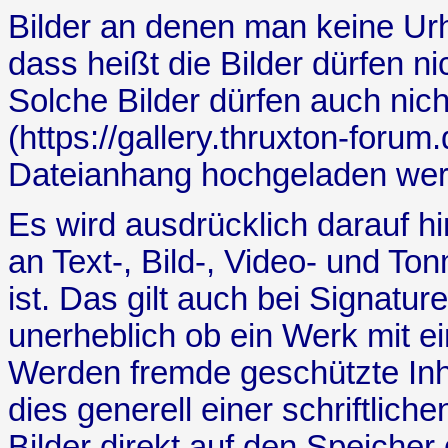
Bilder an denen man keine Urh
dass heißt die Bilder dürfen ni
Solche Bilder dürfen auch nicht
(https://gallery.thruxton-forum
Dateianhang hochgeladen wer
Es wird ausdrücklich darauf h
an Text-, Bild-, Video- und To
ist. Das gilt auch bei Signature
unerheblich ob ein Werk mit e
Werden fremde geschützte Inha
dies generell einer schriftlic
Bilder direkt auf den Speiche