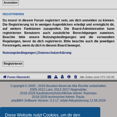
REGISTRIEREN
Du musst in diesem Forum registriert sein, um dich anmelden zu können.
Die Registrierung ist in wenigen Augenblicken erledigt und ermöglicht dir,
auf weitere Funktionen zuzugreifen. Die Board-Administration kann
registrierten Benutzern auch zusätzliche Berechtigungen zuweisen.
Beachte bitte unsere Nutzungsbedingungen und die verwandten
Regelungen, bevor du dich registrierst. Bitte beachte auch die jeweiligen
Forenregeln, wenn du dich in diesem Board bewegst.
Nutzungsbedingungen
|
Datenschutzerklärung
Registrieren
Foren-Übersicht
Alle Zeiten sind
UTC+02:00
Copyright © 2005 - 2026 thruxton-forum.de Alle Rechte vorbehalten.
2005-2012 Lars; 2012-2017 Abgeratzter.
2018-2026 Kaufmännisch/rechtlicher Admin: Rainman.
2018-2026 technischer Admin: Paule.
phpBB® Software Version: 3.3.17, letzte Aktualisierung 12.06.2026
Powered by
phpBB
® Forum Software © phpBB Limited
Deutsche Übersetzung durch
phpBB.de
Diese Website nutzt Cookies, um dir den