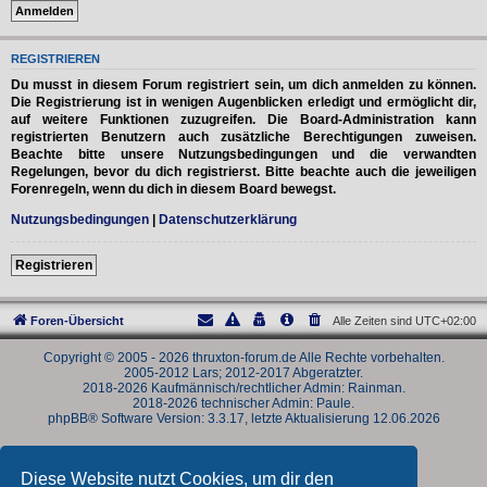
REGISTRIEREN
Du musst in diesem Forum registriert sein, um dich anmelden zu können.
Die Registrierung ist in wenigen Augenblicken erledigt und ermöglicht dir,
auf weitere Funktionen zuzugreifen. Die Board-Administration kann
registrierten Benutzern auch zusätzliche Berechtigungen zuweisen.
Beachte bitte unsere Nutzungsbedingungen und die verwandten
Regelungen, bevor du dich registrierst. Bitte beachte auch die jeweiligen
Forenregeln, wenn du dich in diesem Board bewegst.
Nutzungsbedingungen
|
Datenschutzerklärung
Registrieren
Foren-Übersicht
Alle Zeiten sind
UTC+02:00
Copyright © 2005 - 2026 thruxton-forum.de Alle Rechte vorbehalten.
2005-2012 Lars; 2012-2017 Abgeratzter.
2018-2026 Kaufmännisch/rechtlicher Admin: Rainman.
2018-2026 technischer Admin: Paule.
phpBB® Software Version: 3.3.17, letzte Aktualisierung 12.06.2026
Powered by
phpBB
® Forum Software © phpBB Limited
Deutsche Übersetzung durch
phpBB.de
Diese Website nutzt Cookies, um dir den