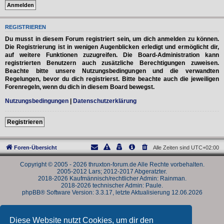
REGISTRIEREN
Du musst in diesem Forum registriert sein, um dich anmelden zu können.
Die Registrierung ist in wenigen Augenblicken erledigt und ermöglicht dir,
auf weitere Funktionen zuzugreifen. Die Board-Administration kann
registrierten Benutzern auch zusätzliche Berechtigungen zuweisen.
Beachte bitte unsere Nutzungsbedingungen und die verwandten
Regelungen, bevor du dich registrierst. Bitte beachte auch die jeweiligen
Forenregeln, wenn du dich in diesem Board bewegst.
Nutzungsbedingungen
|
Datenschutzerklärung
Registrieren
Foren-Übersicht
Alle Zeiten sind
UTC+02:00
Copyright © 2005 - 2026 thruxton-forum.de Alle Rechte vorbehalten.
2005-2012 Lars; 2012-2017 Abgeratzter.
2018-2026 Kaufmännisch/rechtlicher Admin: Rainman.
2018-2026 technischer Admin: Paule.
phpBB® Software Version: 3.3.17, letzte Aktualisierung 12.06.2026
Powered by
phpBB
® Forum Software © phpBB Limited
Deutsche Übersetzung durch
phpBB.de
Diese Website nutzt Cookies, um dir den