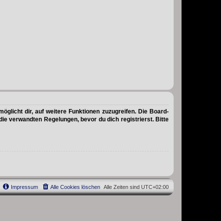
öglicht dir, auf weitere Funktionen zuzugreifen. Die Board-
e verwandten Regelungen, bevor du dich registrierst. Bitte
Impressum
Alle Cookies löschen
Alle Zeiten sind
UTC+02:00