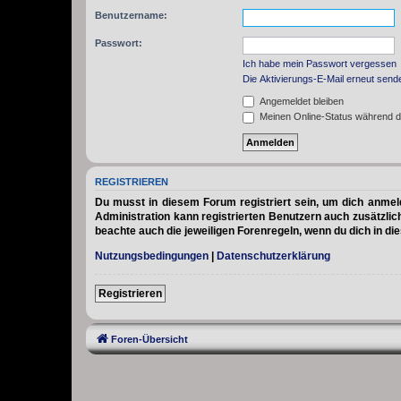
Benutzername:
Passwort:
Ich habe mein Passwort vergessen
Die Aktivierungs-E-Mail erneut send
Angemeldet bleiben
Meinen Online-Status während d
REGISTRIEREN
Du musst in diesem Forum registriert sein, um dich anmelde
Administration kann registrierten Benutzern auch zusätzli
beachte auch die jeweiligen Forenregeln, wenn du dich in d
Nutzungsbedingungen
|
Datenschutzerklärung
Registrieren
Foren-Übersicht