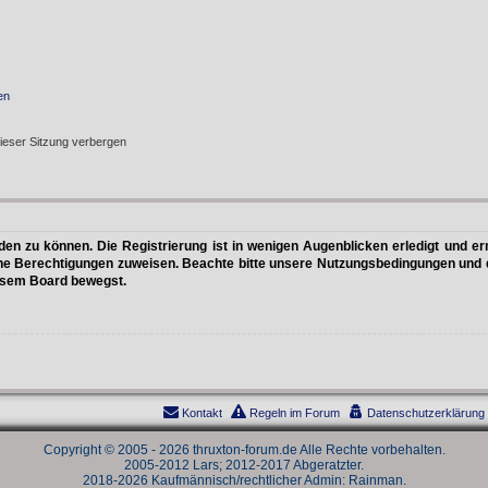
en
ieser Sitzung verbergen
n zu können. Die Registrierung ist in wenigen Augenblicken erledigt und erm
che Berechtigungen zuweisen. Beachte bitte unsere Nutzungsbedingungen und di
iesem Board bewegst.
Kontakt
Regeln im Forum
Datenschutzerklärung
Copyright © 2005 - 2026 thruxton-forum.de Alle Rechte vorbehalten.
2005-2012 Lars; 2012-2017 Abgeratzter.
2018-2026 Kaufmännisch/rechtlicher Admin: Rainman.