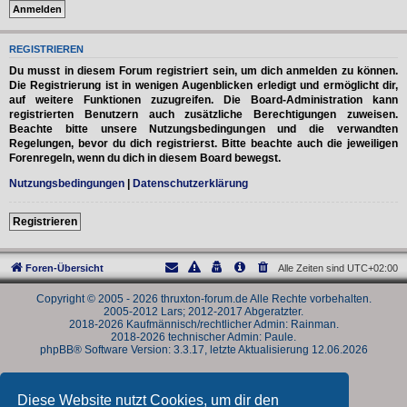
REGISTRIEREN
Du musst in diesem Forum registriert sein, um dich anmelden zu können.
Die Registrierung ist in wenigen Augenblicken erledigt und ermöglicht dir,
auf weitere Funktionen zuzugreifen. Die Board-Administration kann
registrierten Benutzern auch zusätzliche Berechtigungen zuweisen.
Beachte bitte unsere Nutzungsbedingungen und die verwandten
Regelungen, bevor du dich registrierst. Bitte beachte auch die jeweiligen
Forenregeln, wenn du dich in diesem Board bewegst.
Nutzungsbedingungen
|
Datenschutzerklärung
Registrieren
Foren-Übersicht
Alle Zeiten sind
UTC+02:00
Copyright © 2005 - 2026 thruxton-forum.de Alle Rechte vorbehalten.
2005-2012 Lars; 2012-2017 Abgeratzter.
2018-2026 Kaufmännisch/rechtlicher Admin: Rainman.
2018-2026 technischer Admin: Paule.
phpBB® Software Version: 3.3.17, letzte Aktualisierung 12.06.2026
Powered by
phpBB
® Forum Software © phpBB Limited
Deutsche Übersetzung durch
phpBB.de
Diese Website nutzt Cookies, um dir den