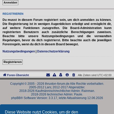
REGISTRIEREN
Du musst in diesem Forum registriert sein, um dich anmelden zu können.
Die Registrierung ist in wenigen Augenblicken erledigt und ermöglicht dir,
auf weitere Funktionen zuzugreifen. Die Board-Administration kann
registrierten Benutzern auch zusätzliche Berechtigungen zuweisen.
Beachte bitte unsere Nutzungsbedingungen und die verwandten
Regelungen, bevor du dich registrierst. Bitte beachte auch die jeweiligen
Forenregeln, wenn du dich in diesem Board bewegst.
Nutzungsbedingungen
|
Datenschutzerklärung
Registrieren
Foren-Übersicht
Alle Zeiten sind
UTC+02:00
Copyright © 2005 - 2026 thruxton-forum.de Alle Rechte vorbehalten.
2005-2012 Lars; 2012-2017 Abgeratzter.
2018-2026 Kaufmännisch/rechtlicher Admin: Rainman.
2018-2026 technischer Admin: Paule.
phpBB® Software Version: 3.3.17, letzte Aktualisierung 12.06.2026
Powered by
phpBB
® Forum Software © phpBB Limited
Deutsche Übersetzung durch
phpBB.de
Diese Website nutzt Cookies, um dir den