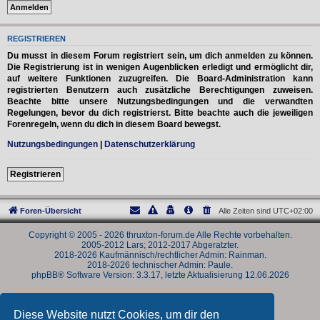
REGISTRIEREN
Du musst in diesem Forum registriert sein, um dich anmelden zu können.
Die Registrierung ist in wenigen Augenblicken erledigt und ermöglicht dir,
auf weitere Funktionen zuzugreifen. Die Board-Administration kann
registrierten Benutzern auch zusätzliche Berechtigungen zuweisen.
Beachte bitte unsere Nutzungsbedingungen und die verwandten
Regelungen, bevor du dich registrierst. Bitte beachte auch die jeweiligen
Forenregeln, wenn du dich in diesem Board bewegst.
Nutzungsbedingungen
|
Datenschutzerklärung
Registrieren
Foren-Übersicht
Alle Zeiten sind
UTC+02:00
Copyright © 2005 - 2026 thruxton-forum.de Alle Rechte vorbehalten.
2005-2012 Lars; 2012-2017 Abgeratzter.
2018-2026 Kaufmännisch/rechtlicher Admin: Rainman.
2018-2026 technischer Admin: Paule.
phpBB® Software Version: 3.3.17, letzte Aktualisierung 12.06.2026
Powered by
phpBB
® Forum Software © phpBB Limited
Deutsche Übersetzung durch
phpBB.de
Diese Website nutzt Cookies, um dir den