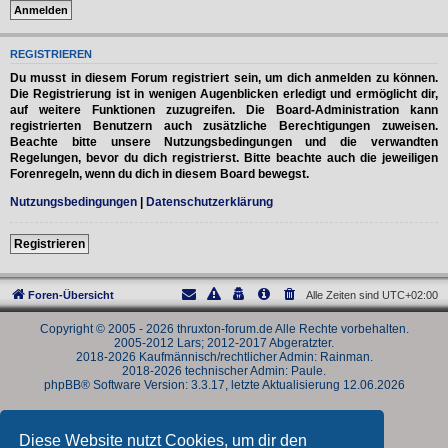
REGISTRIEREN
Du musst in diesem Forum registriert sein, um dich anmelden zu können.
Die Registrierung ist in wenigen Augenblicken erledigt und ermöglicht dir,
auf weitere Funktionen zuzugreifen. Die Board-Administration kann
registrierten Benutzern auch zusätzliche Berechtigungen zuweisen.
Beachte bitte unsere Nutzungsbedingungen und die verwandten
Regelungen, bevor du dich registrierst. Bitte beachte auch die jeweiligen
Forenregeln, wenn du dich in diesem Board bewegst.
Nutzungsbedingungen
|
Datenschutzerklärung
Registrieren
Foren-Übersicht
Alle Zeiten sind
UTC+02:00
Copyright © 2005 - 2026 thruxton-forum.de Alle Rechte vorbehalten.
2005-2012 Lars; 2012-2017 Abgeratzter.
2018-2026 Kaufmännisch/rechtlicher Admin: Rainman.
2018-2026 technischer Admin: Paule.
phpBB® Software Version: 3.3.17, letzte Aktualisierung 12.06.2026
Powered by
phpBB
® Forum Software © phpBB Limited
Deutsche Übersetzung durch
phpBB.de
Diese Website nutzt Cookies, um dir den