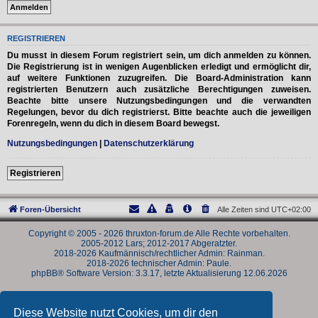
REGISTRIEREN
Du musst in diesem Forum registriert sein, um dich anmelden zu können.
Die Registrierung ist in wenigen Augenblicken erledigt und ermöglicht dir,
auf weitere Funktionen zuzugreifen. Die Board-Administration kann
registrierten Benutzern auch zusätzliche Berechtigungen zuweisen.
Beachte bitte unsere Nutzungsbedingungen und die verwandten
Regelungen, bevor du dich registrierst. Bitte beachte auch die jeweiligen
Forenregeln, wenn du dich in diesem Board bewegst.
Nutzungsbedingungen
|
Datenschutzerklärung
Registrieren
Foren-Übersicht
Alle Zeiten sind
UTC+02:00
Copyright © 2005 - 2026 thruxton-forum.de Alle Rechte vorbehalten.
2005-2012 Lars; 2012-2017 Abgeratzter.
2018-2026 Kaufmännisch/rechtlicher Admin: Rainman.
2018-2026 technischer Admin: Paule.
phpBB® Software Version: 3.3.17, letzte Aktualisierung 12.06.2026
Powered by
phpBB
® Forum Software © phpBB Limited
Deutsche Übersetzung durch
phpBB.de
Diese Website nutzt Cookies, um dir den