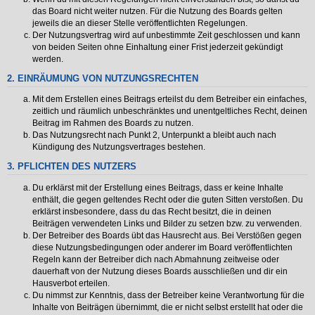
das Board nicht weiter nutzen. Für die Nutzung des Boards gelten
jeweils die an dieser Stelle veröffentlichten Regelungen.
Der Nutzungsvertrag wird auf unbestimmte Zeit geschlossen und kann
von beiden Seiten ohne Einhaltung einer Frist jederzeit gekündigt
werden.
2. EINRÄUMUNG VON NUTZUNGSRECHTEN
Mit dem Erstellen eines Beitrags erteilst du dem Betreiber ein einfaches,
zeitlich und räumlich unbeschränktes und unentgeltliches Recht, deinen
Beitrag im Rahmen des Boards zu nutzen.
Das Nutzungsrecht nach Punkt 2, Unterpunkt a bleibt auch nach
Kündigung des Nutzungsvertrages bestehen.
3. PFLICHTEN DES NUTZERS
Du erklärst mit der Erstellung eines Beitrags, dass er keine Inhalte
enthält, die gegen geltendes Recht oder die guten Sitten verstoßen. Du
erklärst insbesondere, dass du das Recht besitzt, die in deinen
Beiträgen verwendeten Links und Bilder zu setzen bzw. zu verwenden.
Der Betreiber des Boards übt das Hausrecht aus. Bei Verstößen gegen
diese Nutzungsbedingungen oder anderer im Board veröffentlichten
Regeln kann der Betreiber dich nach Abmahnung zeitweise oder
dauerhaft von der Nutzung dieses Boards ausschließen und dir ein
Hausverbot erteilen.
Du nimmst zur Kenntnis, dass der Betreiber keine Verantwortung für die
Inhalte von Beiträgen übernimmt, die er nicht selbst erstellt hat oder die