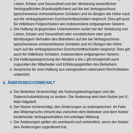
Leben, Körper und Gesundheit und der Verletzung wesentlicher
Vertragspflichten (Kardinalpflichten) auf die bei Vertragsschluss
typischerweise vorhersehbaren Schäden und im übrigen der Höhe nach
auf die vertragstypischen Durchschnittsschäden begrenzt. Dies gilt auch
für mittelbare Folgeschäden wie insbesondere entgangenen Gewinn.
Die Haftung ist gegenüber Unternehmern außer bei der Verletzung von
Leben, Körper und Gesundheit oder vorsätzlichem oder grob
fahrlässigem Verhalten des Betreibers auf die bei Vertragsschluss
typischerweise vorhersehbaren Schäden und im Übrigen der Höhe
nach auf die vertragstypischen Durchschnittsschäden begrenzt. Dies gilt
auch für mittelbare Schäden, insbesondere entgangenen Gewinn.
Die Haftungsbegrenzung der Absätze a bis c gilt sinngemäß auch
zugunsten der Mitarbeiter und Erfüllungsgehilfen des Betreibers.
Ansprüche für eine Haftung aus zwingendem nationalem Recht bleiben
unberührt.
6. ÄNDERUNGSVORBEHALT
Der Betreiber ist berechtigt, die Nutzungsbedingungen und die
Datenschutzerklärung zu ändern. Die Änderung wird dem Nutzer per E-
Mail mitgeteilt.
Der Nutzer ist berechtigt, den Änderungen zu widersprechen. Im Falle
des Widerspruchs erlischt das zwischen dem Betreiber und dem Nutzer
bestehende Vertragsverhältnis mit sofortiger Wirkung.
Die Änderungen gelten als anerkannt und verbindlich, wenn der Nutzer
den Änderungen zugestimmt hat.