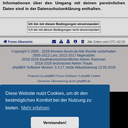
Informationen über den Umgang mit deinen persönlichen
Daten sind in der Datenschutzerklärung enthalten.
Foren-Übersicht
Alle Zeiten sind
UTC+02:00
Copyright © 2005 - 2026 thruxton-forum.de Alle Rechte vorbehalten.
2005-2012 Lars; 2012-2017 Abgeratzter.
2018-2026 Kaufmännisch/rechtlicher Admin: Rainman.
2018-2026 technischer Admin: Paule.
phpBB® Software Version: 3.3.17, letzte Aktualisierung 12.06.2026
Powered by
phpBB
® Forum Software © phpBB Limited
Deutsche Übersetzung durch
phpBB.de
Datenschutz
|
Nutzungsbedingungen
Diese Website nutzt Cookies, um dir den
bestmöglichen Komfort bei der Nutzung zu
bieten.
Mehr erfahren
Verstanden!