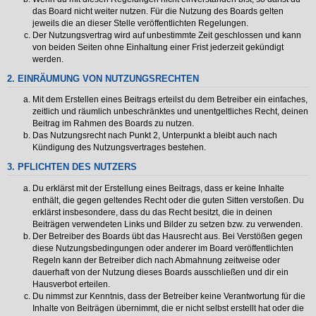
das Board nicht weiter nutzen. Für die Nutzung des Boards gelten
jeweils die an dieser Stelle veröffentlichten Regelungen.
Der Nutzungsvertrag wird auf unbestimmte Zeit geschlossen und kann
von beiden Seiten ohne Einhaltung einer Frist jederzeit gekündigt
werden.
2. EINRÄUMUNG VON NUTZUNGSRECHTEN
Mit dem Erstellen eines Beitrags erteilst du dem Betreiber ein einfaches,
zeitlich und räumlich unbeschränktes und unentgeltliches Recht, deinen
Beitrag im Rahmen des Boards zu nutzen.
Das Nutzungsrecht nach Punkt 2, Unterpunkt a bleibt auch nach
Kündigung des Nutzungsvertrages bestehen.
3. PFLICHTEN DES NUTZERS
Du erklärst mit der Erstellung eines Beitrags, dass er keine Inhalte
enthält, die gegen geltendes Recht oder die guten Sitten verstoßen. Du
erklärst insbesondere, dass du das Recht besitzt, die in deinen
Beiträgen verwendeten Links und Bilder zu setzen bzw. zu verwenden.
Der Betreiber des Boards übt das Hausrecht aus. Bei Verstößen gegen
diese Nutzungsbedingungen oder anderer im Board veröffentlichten
Regeln kann der Betreiber dich nach Abmahnung zeitweise oder
dauerhaft von der Nutzung dieses Boards ausschließen und dir ein
Hausverbot erteilen.
Du nimmst zur Kenntnis, dass der Betreiber keine Verantwortung für die
Inhalte von Beiträgen übernimmt, die er nicht selbst erstellt hat oder die