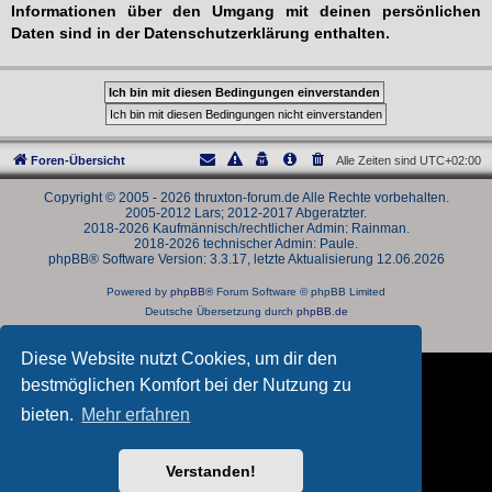
Informationen über den Umgang mit deinen persönlichen
Daten sind in der Datenschutzerklärung enthalten.
Foren-Übersicht
Alle Zeiten sind
UTC+02:00
Copyright © 2005 - 2026 thruxton-forum.de Alle Rechte vorbehalten.
2005-2012 Lars; 2012-2017 Abgeratzter.
2018-2026 Kaufmännisch/rechtlicher Admin: Rainman.
2018-2026 technischer Admin: Paule.
phpBB® Software Version: 3.3.17, letzte Aktualisierung 12.06.2026
Powered by
phpBB
® Forum Software © phpBB Limited
Deutsche Übersetzung durch
phpBB.de
Datenschutz
|
Nutzungsbedingungen
Diese Website nutzt Cookies, um dir den
bestmöglichen Komfort bei der Nutzung zu
bieten.
Mehr erfahren
Verstanden!