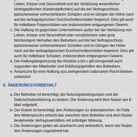
Leben, Körper und Gesundheit und der Verletzung wesentlicher
Vertragspflichten (Kardinalpflichten) auf die bei Vertragsschluss
typischerweise vorhersehbaren Schäden und im übrigen der Höhe nach
auf die vertragstypischen Durchschnittsschäden begrenzt. Dies gilt auch
für mittelbare Folgeschäden wie insbesondere entgangenen Gewinn.
Die Haftung ist gegenüber Unternehmern außer bei der Verletzung von
Leben, Körper und Gesundheit oder vorsätzlichem oder grob
fahrlässigem Verhalten des Betreibers auf die bei Vertragsschluss
typischerweise vorhersehbaren Schäden und im Übrigen der Höhe
nach auf die vertragstypischen Durchschnittsschäden begrenzt. Dies gilt
auch für mittelbare Schäden, insbesondere entgangenen Gewinn.
Die Haftungsbegrenzung der Absätze a bis c gilt sinngemäß auch
zugunsten der Mitarbeiter und Erfüllungsgehilfen des Betreibers.
Ansprüche für eine Haftung aus zwingendem nationalem Recht bleiben
unberührt.
6. ÄNDERUNGSVORBEHALT
Der Betreiber ist berechtigt, die Nutzungsbedingungen und die
Datenschutzerklärung zu ändern. Die Änderung wird dem Nutzer per E-
Mail mitgeteilt.
Der Nutzer ist berechtigt, den Änderungen zu widersprechen. Im Falle
des Widerspruchs erlischt das zwischen dem Betreiber und dem Nutzer
bestehende Vertragsverhältnis mit sofortiger Wirkung.
Die Änderungen gelten als anerkannt und verbindlich, wenn der Nutzer
den Änderungen zugestimmt hat.