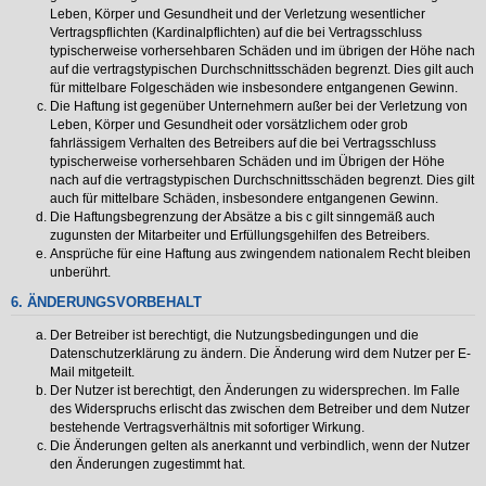
Leben, Körper und Gesundheit und der Verletzung wesentlicher
Vertragspflichten (Kardinalpflichten) auf die bei Vertragsschluss
typischerweise vorhersehbaren Schäden und im übrigen der Höhe nach
auf die vertragstypischen Durchschnittsschäden begrenzt. Dies gilt auch
für mittelbare Folgeschäden wie insbesondere entgangenen Gewinn.
Die Haftung ist gegenüber Unternehmern außer bei der Verletzung von
Leben, Körper und Gesundheit oder vorsätzlichem oder grob
fahrlässigem Verhalten des Betreibers auf die bei Vertragsschluss
typischerweise vorhersehbaren Schäden und im Übrigen der Höhe
nach auf die vertragstypischen Durchschnittsschäden begrenzt. Dies gilt
auch für mittelbare Schäden, insbesondere entgangenen Gewinn.
Die Haftungsbegrenzung der Absätze a bis c gilt sinngemäß auch
zugunsten der Mitarbeiter und Erfüllungsgehilfen des Betreibers.
Ansprüche für eine Haftung aus zwingendem nationalem Recht bleiben
unberührt.
6. ÄNDERUNGSVORBEHALT
Der Betreiber ist berechtigt, die Nutzungsbedingungen und die
Datenschutzerklärung zu ändern. Die Änderung wird dem Nutzer per E-
Mail mitgeteilt.
Der Nutzer ist berechtigt, den Änderungen zu widersprechen. Im Falle
des Widerspruchs erlischt das zwischen dem Betreiber und dem Nutzer
bestehende Vertragsverhältnis mit sofortiger Wirkung.
Die Änderungen gelten als anerkannt und verbindlich, wenn der Nutzer
den Änderungen zugestimmt hat.