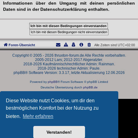
Informationen über den Umgang mit deinen persönlichen
Daten sind in der Datenschutzerklärung enthalten.
Foren-Übersicht
Alle Zeiten sind
UTC+02:00
Copyright © 2005 - 2026 thruxton-forum.de Alle Rechte vorbehalten.
2005-2012 Lars; 2012-2017 Abgeratzter.
2018-2026 Kaufmännisch/rechtlicher Admin: Rainman.
2018-2026 technischer Admin: Paule.
phpBB® Software Version: 3.3.17, letzte Aktualisierung 12.06.2026
Powered by
phpBB
® Forum Software © phpBB Limited
Deutsche Übersetzung durch
phpBB.de
Datenschutz
|
Nutzungsbedingungen
Diese Website nutzt Cookies, um dir den
bestmöglichen Komfort bei der Nutzung zu
bieten.
Mehr erfahren
Verstanden!