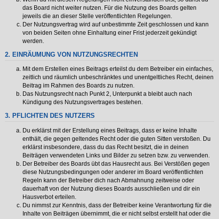
das Board nicht weiter nutzen. Für die Nutzung des Boards gelten
jeweils die an dieser Stelle veröffentlichten Regelungen.
Der Nutzungsvertrag wird auf unbestimmte Zeit geschlossen und kann
von beiden Seiten ohne Einhaltung einer Frist jederzeit gekündigt
werden.
2. EINRÄUMUNG VON NUTZUNGSRECHTEN
Mit dem Erstellen eines Beitrags erteilst du dem Betreiber ein einfaches,
zeitlich und räumlich unbeschränktes und unentgeltliches Recht, deinen
Beitrag im Rahmen des Boards zu nutzen.
Das Nutzungsrecht nach Punkt 2, Unterpunkt a bleibt auch nach
Kündigung des Nutzungsvertrages bestehen.
3. PFLICHTEN DES NUTZERS
Du erklärst mit der Erstellung eines Beitrags, dass er keine Inhalte
enthält, die gegen geltendes Recht oder die guten Sitten verstoßen. Du
erklärst insbesondere, dass du das Recht besitzt, die in deinen
Beiträgen verwendeten Links und Bilder zu setzen bzw. zu verwenden.
Der Betreiber des Boards übt das Hausrecht aus. Bei Verstößen gegen
diese Nutzungsbedingungen oder anderer im Board veröffentlichten
Regeln kann der Betreiber dich nach Abmahnung zeitweise oder
dauerhaft von der Nutzung dieses Boards ausschließen und dir ein
Hausverbot erteilen.
Du nimmst zur Kenntnis, dass der Betreiber keine Verantwortung für die
Inhalte von Beiträgen übernimmt, die er nicht selbst erstellt hat oder die