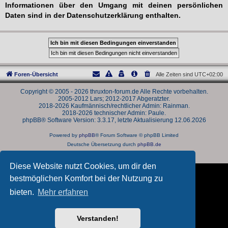
Informationen über den Umgang mit deinen persönlichen
Daten sind in der Datenschutzerklärung enthalten.
Foren-Übersicht
Alle Zeiten sind
UTC+02:00
Copyright © 2005 - 2026 thruxton-forum.de Alle Rechte vorbehalten.
2005-2012 Lars; 2012-2017 Abgeratzter.
2018-2026 Kaufmännisch/rechtlicher Admin: Rainman.
2018-2026 technischer Admin: Paule.
phpBB® Software Version: 3.3.17, letzte Aktualisierung 12.06.2026
Powered by
phpBB
® Forum Software © phpBB Limited
Deutsche Übersetzung durch
phpBB.de
Datenschutz
|
Nutzungsbedingungen
Diese Website nutzt Cookies, um dir den
bestmöglichen Komfort bei der Nutzung zu
bieten.
Mehr erfahren
Verstanden!