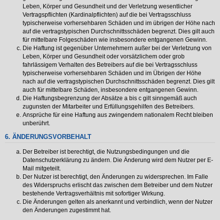
Leben, Körper und Gesundheit und der Verletzung wesentlicher
Vertragspflichten (Kardinalpflichten) auf die bei Vertragsschluss
typischerweise vorhersehbaren Schäden und im übrigen der Höhe nach
auf die vertragstypischen Durchschnittsschäden begrenzt. Dies gilt auch
für mittelbare Folgeschäden wie insbesondere entgangenen Gewinn.
Die Haftung ist gegenüber Unternehmern außer bei der Verletzung von
Leben, Körper und Gesundheit oder vorsätzlichem oder grob
fahrlässigem Verhalten des Betreibers auf die bei Vertragsschluss
typischerweise vorhersehbaren Schäden und im Übrigen der Höhe
nach auf die vertragstypischen Durchschnittsschäden begrenzt. Dies gilt
auch für mittelbare Schäden, insbesondere entgangenen Gewinn.
Die Haftungsbegrenzung der Absätze a bis c gilt sinngemäß auch
zugunsten der Mitarbeiter und Erfüllungsgehilfen des Betreibers.
Ansprüche für eine Haftung aus zwingendem nationalem Recht bleiben
unberührt.
6. ÄNDERUNGSVORBEHALT
Der Betreiber ist berechtigt, die Nutzungsbedingungen und die
Datenschutzerklärung zu ändern. Die Änderung wird dem Nutzer per E-
Mail mitgeteilt.
Der Nutzer ist berechtigt, den Änderungen zu widersprechen. Im Falle
des Widerspruchs erlischt das zwischen dem Betreiber und dem Nutzer
bestehende Vertragsverhältnis mit sofortiger Wirkung.
Die Änderungen gelten als anerkannt und verbindlich, wenn der Nutzer
den Änderungen zugestimmt hat.