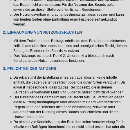
das Board nicht weiter nutzen. Für die Nutzung des Boards gelten
jeweils die an dieser Stelle veröffentlichten Regelungen.
Der Nutzungsvertrag wird auf unbestimmte Zeit geschlossen und kann
von beiden Seiten ohne Einhaltung einer Frist jederzeit gekündigt
werden.
2. EINRÄUMUNG VON NUTZUNGSRECHTEN
Mit dem Erstellen eines Beitrags erteilst du dem Betreiber ein einfaches,
zeitlich und räumlich unbeschränktes und unentgeltliches Recht, deinen
Beitrag im Rahmen des Boards zu nutzen.
Das Nutzungsrecht nach Punkt 2, Unterpunkt a bleibt auch nach
Kündigung des Nutzungsvertrages bestehen.
3. PFLICHTEN DES NUTZERS
Du erklärst mit der Erstellung eines Beitrags, dass er keine Inhalte
enthält, die gegen geltendes Recht oder die guten Sitten verstoßen. Du
erklärst insbesondere, dass du das Recht besitzt, die in deinen
Beiträgen verwendeten Links und Bilder zu setzen bzw. zu verwenden.
Der Betreiber des Boards übt das Hausrecht aus. Bei Verstößen gegen
diese Nutzungsbedingungen oder anderer im Board veröffentlichten
Regeln kann der Betreiber dich nach Abmahnung zeitweise oder
dauerhaft von der Nutzung dieses Boards ausschließen und dir ein
Hausverbot erteilen.
Du nimmst zur Kenntnis, dass der Betreiber keine Verantwortung für die
Inhalte von Beiträgen übernimmt, die er nicht selbst erstellt hat oder die