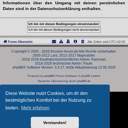
Informationen über den Umgang mit deinen persönlichen
Daten sind in der Datenschutzerklärung enthalten.
Foren-Übersicht
Alle Zeiten sind
UTC+02:00
Copyright © 2005 - 2026 thruxton-forum.de Alle Rechte vorbehalten.
2005-2012 Lars; 2012-2017 Abgeratzter.
2018-2026 Kaufmännisch/rechtlicher Admin: Rainman.
2018-2026 technischer Admin: Paule.
phpBB® Software Version: 3.3.17, letzte Aktualisierung 12.06.2026
Powered by
phpBB
® Forum Software © phpBB Limited
Deutsche Übersetzung durch
phpBB.de
Datenschutz
|
Nutzungsbedingungen
Diese Website nutzt Cookies, um dir den
bestmöglichen Komfort bei der Nutzung zu
bieten.
Mehr erfahren
Verstanden!