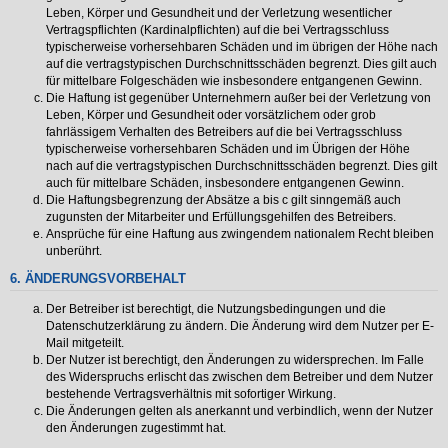
Leben, Körper und Gesundheit und der Verletzung wesentlicher
Vertragspflichten (Kardinalpflichten) auf die bei Vertragsschluss
typischerweise vorhersehbaren Schäden und im übrigen der Höhe nach
auf die vertragstypischen Durchschnittsschäden begrenzt. Dies gilt auch
für mittelbare Folgeschäden wie insbesondere entgangenen Gewinn.
Die Haftung ist gegenüber Unternehmern außer bei der Verletzung von
Leben, Körper und Gesundheit oder vorsätzlichem oder grob
fahrlässigem Verhalten des Betreibers auf die bei Vertragsschluss
typischerweise vorhersehbaren Schäden und im Übrigen der Höhe
nach auf die vertragstypischen Durchschnittsschäden begrenzt. Dies gilt
auch für mittelbare Schäden, insbesondere entgangenen Gewinn.
Die Haftungsbegrenzung der Absätze a bis c gilt sinngemäß auch
zugunsten der Mitarbeiter und Erfüllungsgehilfen des Betreibers.
Ansprüche für eine Haftung aus zwingendem nationalem Recht bleiben
unberührt.
6. ÄNDERUNGSVORBEHALT
Der Betreiber ist berechtigt, die Nutzungsbedingungen und die
Datenschutzerklärung zu ändern. Die Änderung wird dem Nutzer per E-
Mail mitgeteilt.
Der Nutzer ist berechtigt, den Änderungen zu widersprechen. Im Falle
des Widerspruchs erlischt das zwischen dem Betreiber und dem Nutzer
bestehende Vertragsverhältnis mit sofortiger Wirkung.
Die Änderungen gelten als anerkannt und verbindlich, wenn der Nutzer
den Änderungen zugestimmt hat.