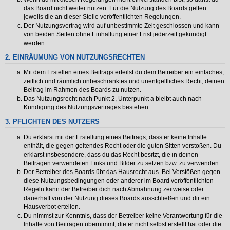
das Board nicht weiter nutzen. Für die Nutzung des Boards gelten
jeweils die an dieser Stelle veröffentlichten Regelungen.
Der Nutzungsvertrag wird auf unbestimmte Zeit geschlossen und kann
von beiden Seiten ohne Einhaltung einer Frist jederzeit gekündigt
werden.
2. EINRÄUMUNG VON NUTZUNGSRECHTEN
Mit dem Erstellen eines Beitrags erteilst du dem Betreiber ein einfaches,
zeitlich und räumlich unbeschränktes und unentgeltliches Recht, deinen
Beitrag im Rahmen des Boards zu nutzen.
Das Nutzungsrecht nach Punkt 2, Unterpunkt a bleibt auch nach
Kündigung des Nutzungsvertrages bestehen.
3. PFLICHTEN DES NUTZERS
Du erklärst mit der Erstellung eines Beitrags, dass er keine Inhalte
enthält, die gegen geltendes Recht oder die guten Sitten verstoßen. Du
erklärst insbesondere, dass du das Recht besitzt, die in deinen
Beiträgen verwendeten Links und Bilder zu setzen bzw. zu verwenden.
Der Betreiber des Boards übt das Hausrecht aus. Bei Verstößen gegen
diese Nutzungsbedingungen oder anderer im Board veröffentlichten
Regeln kann der Betreiber dich nach Abmahnung zeitweise oder
dauerhaft von der Nutzung dieses Boards ausschließen und dir ein
Hausverbot erteilen.
Du nimmst zur Kenntnis, dass der Betreiber keine Verantwortung für die
Inhalte von Beiträgen übernimmt, die er nicht selbst erstellt hat oder die