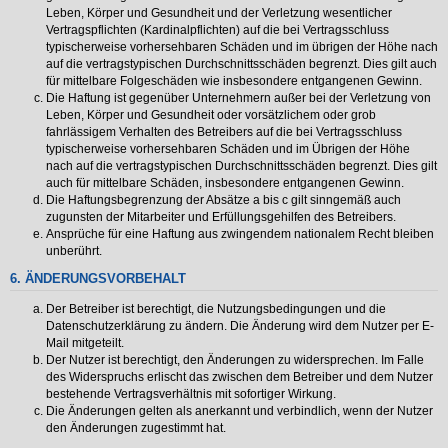
Leben, Körper und Gesundheit und der Verletzung wesentlicher
Vertragspflichten (Kardinalpflichten) auf die bei Vertragsschluss
typischerweise vorhersehbaren Schäden und im übrigen der Höhe nach
auf die vertragstypischen Durchschnittsschäden begrenzt. Dies gilt auch
für mittelbare Folgeschäden wie insbesondere entgangenen Gewinn.
Die Haftung ist gegenüber Unternehmern außer bei der Verletzung von
Leben, Körper und Gesundheit oder vorsätzlichem oder grob
fahrlässigem Verhalten des Betreibers auf die bei Vertragsschluss
typischerweise vorhersehbaren Schäden und im Übrigen der Höhe
nach auf die vertragstypischen Durchschnittsschäden begrenzt. Dies gilt
auch für mittelbare Schäden, insbesondere entgangenen Gewinn.
Die Haftungsbegrenzung der Absätze a bis c gilt sinngemäß auch
zugunsten der Mitarbeiter und Erfüllungsgehilfen des Betreibers.
Ansprüche für eine Haftung aus zwingendem nationalem Recht bleiben
unberührt.
6. ÄNDERUNGSVORBEHALT
Der Betreiber ist berechtigt, die Nutzungsbedingungen und die
Datenschutzerklärung zu ändern. Die Änderung wird dem Nutzer per E-
Mail mitgeteilt.
Der Nutzer ist berechtigt, den Änderungen zu widersprechen. Im Falle
des Widerspruchs erlischt das zwischen dem Betreiber und dem Nutzer
bestehende Vertragsverhältnis mit sofortiger Wirkung.
Die Änderungen gelten als anerkannt und verbindlich, wenn der Nutzer
den Änderungen zugestimmt hat.