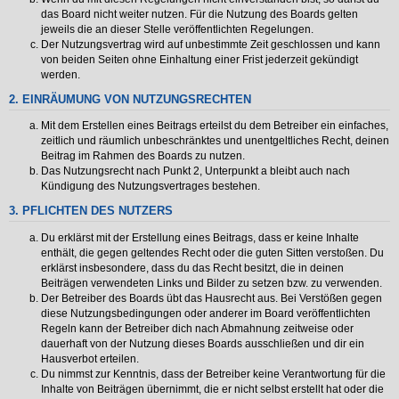
das Board nicht weiter nutzen. Für die Nutzung des Boards gelten
jeweils die an dieser Stelle veröffentlichten Regelungen.
Der Nutzungsvertrag wird auf unbestimmte Zeit geschlossen und kann
von beiden Seiten ohne Einhaltung einer Frist jederzeit gekündigt
werden.
2. EINRÄUMUNG VON NUTZUNGSRECHTEN
Mit dem Erstellen eines Beitrags erteilst du dem Betreiber ein einfaches,
zeitlich und räumlich unbeschränktes und unentgeltliches Recht, deinen
Beitrag im Rahmen des Boards zu nutzen.
Das Nutzungsrecht nach Punkt 2, Unterpunkt a bleibt auch nach
Kündigung des Nutzungsvertrages bestehen.
3. PFLICHTEN DES NUTZERS
Du erklärst mit der Erstellung eines Beitrags, dass er keine Inhalte
enthält, die gegen geltendes Recht oder die guten Sitten verstoßen. Du
erklärst insbesondere, dass du das Recht besitzt, die in deinen
Beiträgen verwendeten Links und Bilder zu setzen bzw. zu verwenden.
Der Betreiber des Boards übt das Hausrecht aus. Bei Verstößen gegen
diese Nutzungsbedingungen oder anderer im Board veröffentlichten
Regeln kann der Betreiber dich nach Abmahnung zeitweise oder
dauerhaft von der Nutzung dieses Boards ausschließen und dir ein
Hausverbot erteilen.
Du nimmst zur Kenntnis, dass der Betreiber keine Verantwortung für die
Inhalte von Beiträgen übernimmt, die er nicht selbst erstellt hat oder die