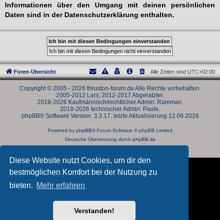
Informationen über den Umgang mit deinen persönlichen
Daten sind in der Datenschutzerklärung enthalten.
Foren-Übersicht
Alle Zeiten sind
UTC+02:00
Copyright © 2005 - 2026 thruxton-forum.de Alle Rechte vorbehalten.
2005-2012 Lars; 2012-2017 Abgeratzter.
2018-2026 Kaufmännisch/rechtlicher Admin: Rainman.
2018-2026 technischer Admin: Paule.
phpBB® Software Version: 3.3.17, letzte Aktualisierung 12.06.2026
Powered by
phpBB
® Forum Software © phpBB Limited
Deutsche Übersetzung durch
phpBB.de
Datenschutz
|
Nutzungsbedingungen
Diese Website nutzt Cookies, um dir den
bestmöglichen Komfort bei der Nutzung zu
bieten.
Mehr erfahren
Verstanden!