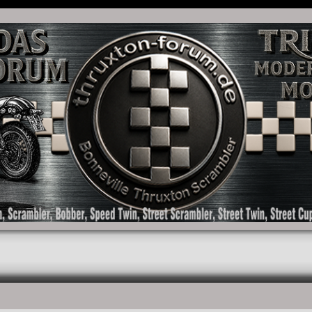
as Forum für die New Bonneville Baureihen ab BJ 2001. Triumph Bonneville, Thruxton