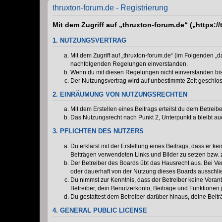
thruxton-forum.de - Registrierung
Mit dem Zugriff auf „thruxton-forum.de“ („https:
1. NUTZUNGSVERTRAG
Mit dem Zugriff auf „thruxton-forum.de“ (im Folgenden „
nachfolgenden Regelungen einverstanden.
Wenn du mit diesen Regelungen nicht einverstanden bist,
Der Nutzungsvertrag wird auf unbestimmte Zeit geschlos
2. EINRÄUMUNG VON NUTZUNGSRECHTEN
Mit dem Erstellen eines Beitrags erteilst du dem Betrei
Das Nutzungsrecht nach Punkt 2, Unterpunkt a bleibt 
3. PFLICHTEN DES NUTZERS
Du erklärst mit der Erstellung eines Beitrags, dass er ke
Beiträgen verwendeten Links und Bilder zu setzen bzw.
Der Betreiber des Boards übt das Hausrecht aus. Bei V
oder dauerhaft von der Nutzung dieses Boards ausschlie
Du nimmst zur Kenntnis, dass der Betreiber keine Verantw
Betreiber, dein Benutzerkonto, Beiträge und Funktionen 
Du gestattest dem Betreiber darüber hinaus, deine Beit
4. GENERAL PUBLIC LICENSE