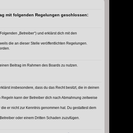
rtrag mit folgenden Regelungen geschlossen:
Folgenden „Betreiber“) und erklärst dich mit den
eils die an dieser Stelle veröffentlichten Regelungen.
erden.
, deinen Beitrag im Rahmen des Boards zu nutzen.
erklärst insbesondere, dass du das Recht besitzt, die in deinen
n Regeln kann der Betreiber dich nach Abmahnung zeitweise
er die er nicht zur Kenntnis genommen hat. Du gestattest dem
 Betreiber oder einem Dritten Schaden zuzufügen.