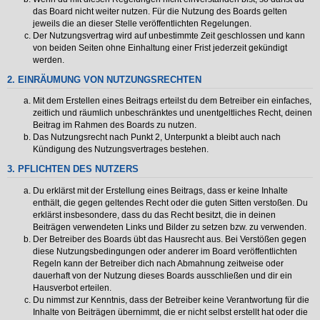
das Board nicht weiter nutzen. Für die Nutzung des Boards gelten
jeweils die an dieser Stelle veröffentlichten Regelungen.
Der Nutzungsvertrag wird auf unbestimmte Zeit geschlossen und kann
von beiden Seiten ohne Einhaltung einer Frist jederzeit gekündigt
werden.
2. EINRÄUMUNG VON NUTZUNGSRECHTEN
Mit dem Erstellen eines Beitrags erteilst du dem Betreiber ein einfaches,
zeitlich und räumlich unbeschränktes und unentgeltliches Recht, deinen
Beitrag im Rahmen des Boards zu nutzen.
Das Nutzungsrecht nach Punkt 2, Unterpunkt a bleibt auch nach
Kündigung des Nutzungsvertrages bestehen.
3. PFLICHTEN DES NUTZERS
Du erklärst mit der Erstellung eines Beitrags, dass er keine Inhalte
enthält, die gegen geltendes Recht oder die guten Sitten verstoßen. Du
erklärst insbesondere, dass du das Recht besitzt, die in deinen
Beiträgen verwendeten Links und Bilder zu setzen bzw. zu verwenden.
Der Betreiber des Boards übt das Hausrecht aus. Bei Verstößen gegen
diese Nutzungsbedingungen oder anderer im Board veröffentlichten
Regeln kann der Betreiber dich nach Abmahnung zeitweise oder
dauerhaft von der Nutzung dieses Boards ausschließen und dir ein
Hausverbot erteilen.
Du nimmst zur Kenntnis, dass der Betreiber keine Verantwortung für die
Inhalte von Beiträgen übernimmt, die er nicht selbst erstellt hat oder die