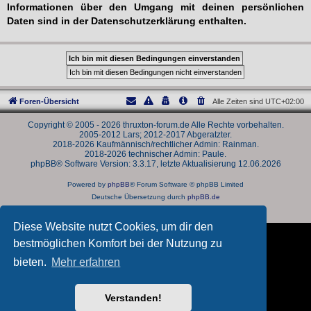
Informationen über den Umgang mit deinen persönlichen
Daten sind in der Datenschutzerklärung enthalten.
Foren-Übersicht
Alle Zeiten sind
UTC+02:00
Copyright © 2005 - 2026 thruxton-forum.de Alle Rechte vorbehalten.
2005-2012 Lars; 2012-2017 Abgeratzter.
2018-2026 Kaufmännisch/rechtlicher Admin: Rainman.
2018-2026 technischer Admin: Paule.
phpBB® Software Version: 3.3.17, letzte Aktualisierung 12.06.2026
Powered by
phpBB
® Forum Software © phpBB Limited
Deutsche Übersetzung durch
phpBB.de
Datenschutz
|
Nutzungsbedingungen
Diese Website nutzt Cookies, um dir den
bestmöglichen Komfort bei der Nutzung zu
bieten.
Mehr erfahren
Verstanden!