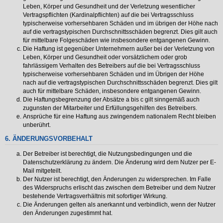
Leben, Körper und Gesundheit und der Verletzung wesentlicher
Vertragspflichten (Kardinalpflichten) auf die bei Vertragsschluss
typischerweise vorhersehbaren Schäden und im übrigen der Höhe nach
auf die vertragstypischen Durchschnittsschäden begrenzt. Dies gilt auch
für mittelbare Folgeschäden wie insbesondere entgangenen Gewinn.
Die Haftung ist gegenüber Unternehmern außer bei der Verletzung von
Leben, Körper und Gesundheit oder vorsätzlichem oder grob
fahrlässigem Verhalten des Betreibers auf die bei Vertragsschluss
typischerweise vorhersehbaren Schäden und im Übrigen der Höhe
nach auf die vertragstypischen Durchschnittsschäden begrenzt. Dies gilt
auch für mittelbare Schäden, insbesondere entgangenen Gewinn.
Die Haftungsbegrenzung der Absätze a bis c gilt sinngemäß auch
zugunsten der Mitarbeiter und Erfüllungsgehilfen des Betreibers.
Ansprüche für eine Haftung aus zwingendem nationalem Recht bleiben
unberührt.
6. ÄNDERUNGSVORBEHALT
Der Betreiber ist berechtigt, die Nutzungsbedingungen und die
Datenschutzerklärung zu ändern. Die Änderung wird dem Nutzer per E-
Mail mitgeteilt.
Der Nutzer ist berechtigt, den Änderungen zu widersprechen. Im Falle
des Widerspruchs erlischt das zwischen dem Betreiber und dem Nutzer
bestehende Vertragsverhältnis mit sofortiger Wirkung.
Die Änderungen gelten als anerkannt und verbindlich, wenn der Nutzer
den Änderungen zugestimmt hat.