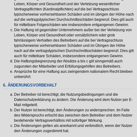
Leben, Körper und Gesundheit und der Verletzung wesentlicher
Vertragspflichten (Kardinalpflichten) auf die bei Vertragsschluss
typischerweise vorhersehbaren Schäden und im übrigen der Höhe nach
auf die vertragstypischen Durchschnittsschäden begrenzt. Dies gilt auch
für mittelbare Folgeschäden wie insbesondere entgangenen Gewinn.
Die Haftung ist gegenüber Unternehmern außer bei der Verletzung von
Leben, Körper und Gesundheit oder vorsätzlichem oder grob
fahrlässigem Verhalten des Betreibers auf die bei Vertragsschluss
typischerweise vorhersehbaren Schäden und im Übrigen der Höhe
nach auf die vertragstypischen Durchschnittsschäden begrenzt. Dies gilt
auch für mittelbare Schäden, insbesondere entgangenen Gewinn.
Die Haftungsbegrenzung der Absätze a bis c gilt sinngemäß auch
zugunsten der Mitarbeiter und Erfüllungsgehilfen des Betreibers.
Ansprüche für eine Haftung aus zwingendem nationalem Recht bleiben
unberührt.
6. ÄNDERUNGSVORBEHALT
Der Betreiber ist berechtigt, die Nutzungsbedingungen und die
Datenschutzerklärung zu ändern. Die Änderung wird dem Nutzer per E-
Mail mitgeteilt.
Der Nutzer ist berechtigt, den Änderungen zu widersprechen. Im Falle
des Widerspruchs erlischt das zwischen dem Betreiber und dem Nutzer
bestehende Vertragsverhältnis mit sofortiger Wirkung.
Die Änderungen gelten als anerkannt und verbindlich, wenn der Nutzer
den Änderungen zugestimmt hat.