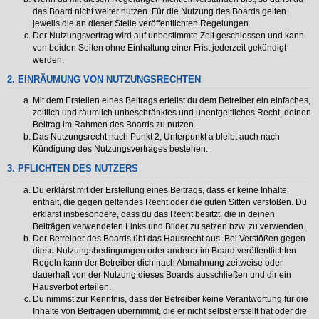
das Board nicht weiter nutzen. Für die Nutzung des Boards gelten
jeweils die an dieser Stelle veröffentlichten Regelungen.
Der Nutzungsvertrag wird auf unbestimmte Zeit geschlossen und kann
von beiden Seiten ohne Einhaltung einer Frist jederzeit gekündigt
werden.
2. EINRÄUMUNG VON NUTZUNGSRECHTEN
Mit dem Erstellen eines Beitrags erteilst du dem Betreiber ein einfaches,
zeitlich und räumlich unbeschränktes und unentgeltliches Recht, deinen
Beitrag im Rahmen des Boards zu nutzen.
Das Nutzungsrecht nach Punkt 2, Unterpunkt a bleibt auch nach
Kündigung des Nutzungsvertrages bestehen.
3. PFLICHTEN DES NUTZERS
Du erklärst mit der Erstellung eines Beitrags, dass er keine Inhalte
enthält, die gegen geltendes Recht oder die guten Sitten verstoßen. Du
erklärst insbesondere, dass du das Recht besitzt, die in deinen
Beiträgen verwendeten Links und Bilder zu setzen bzw. zu verwenden.
Der Betreiber des Boards übt das Hausrecht aus. Bei Verstößen gegen
diese Nutzungsbedingungen oder anderer im Board veröffentlichten
Regeln kann der Betreiber dich nach Abmahnung zeitweise oder
dauerhaft von der Nutzung dieses Boards ausschließen und dir ein
Hausverbot erteilen.
Du nimmst zur Kenntnis, dass der Betreiber keine Verantwortung für die
Inhalte von Beiträgen übernimmt, die er nicht selbst erstellt hat oder die