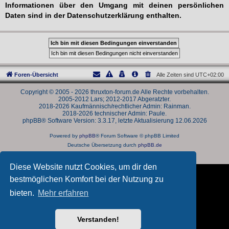
Informationen über den Umgang mit deinen persönlichen
Daten sind in der Datenschutzerklärung enthalten.
Foren-Übersicht
Alle Zeiten sind
UTC+02:00
Copyright © 2005 - 2026 thruxton-forum.de Alle Rechte vorbehalten.
2005-2012 Lars; 2012-2017 Abgeratzter.
2018-2026 Kaufmännisch/rechtlicher Admin: Rainman.
2018-2026 technischer Admin: Paule.
phpBB® Software Version: 3.3.17, letzte Aktualisierung 12.06.2026
Powered by
phpBB
® Forum Software © phpBB Limited
Deutsche Übersetzung durch
phpBB.de
Datenschutz
|
Nutzungsbedingungen
Diese Website nutzt Cookies, um dir den
bestmöglichen Komfort bei der Nutzung zu
bieten.
Mehr erfahren
Verstanden!