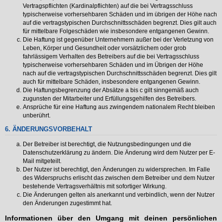
Vertragspflichten (Kardinalpflichten) auf die bei Vertragsschluss
typischerweise vorhersehbaren Schäden und im übrigen der Höhe nach
auf die vertragstypischen Durchschnittsschäden begrenzt. Dies gilt auch
für mittelbare Folgeschäden wie insbesondere entgangenen Gewinn.
Die Haftung ist gegenüber Unternehmern außer bei der Verletzung von
Leben, Körper und Gesundheit oder vorsätzlichem oder grob
fahrlässigem Verhalten des Betreibers auf die bei Vertragsschluss
typischerweise vorhersehbaren Schäden und im Übrigen der Höhe
nach auf die vertragstypischen Durchschnittsschäden begrenzt. Dies gilt
auch für mittelbare Schäden, insbesondere entgangenen Gewinn.
Die Haftungsbegrenzung der Absätze a bis c gilt sinngemäß auch
zugunsten der Mitarbeiter und Erfüllungsgehilfen des Betreibers.
Ansprüche für eine Haftung aus zwingendem nationalem Recht bleiben
unberührt.
6. ÄNDERUNGSVORBEHALT
Der Betreiber ist berechtigt, die Nutzungsbedingungen und die
Datenschutzerklärung zu ändern. Die Änderung wird dem Nutzer per E-
Mail mitgeteilt.
Der Nutzer ist berechtigt, den Änderungen zu widersprechen. Im Falle
des Widerspruchs erlischt das zwischen dem Betreiber und dem Nutzer
bestehende Vertragsverhältnis mit sofortiger Wirkung.
Die Änderungen gelten als anerkannt und verbindlich, wenn der Nutzer
den Änderungen zugestimmt hat.
Informationen über den Umgang mit deinen persönlichen