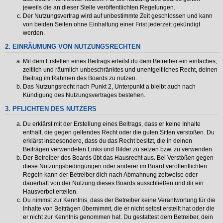
jeweils die an dieser Stelle veröffentlichten Regelungen.
Der Nutzungsvertrag wird auf unbestimmte Zeit geschlossen und kann
von beiden Seiten ohne Einhaltung einer Frist jederzeit gekündigt
werden.
2. EINRÄUMUNG VON NUTZUNGSRECHTEN
Mit dem Erstellen eines Beitrags erteilst du dem Betreiber ein einfaches,
zeitlich und räumlich unbeschränktes und unentgeltliches Recht, deinen
Beitrag im Rahmen des Boards zu nutzen.
Das Nutzungsrecht nach Punkt 2, Unterpunkt a bleibt auch nach
Kündigung des Nutzungsvertrages bestehen.
3. PFLICHTEN DES NUTZERS
Du erklärst mit der Erstellung eines Beitrags, dass er keine Inhalte
enthält, die gegen geltendes Recht oder die guten Sitten verstoßen. Du
erklärst insbesondere, dass du das Recht besitzt, die in deinen
Beiträgen verwendeten Links und Bilder zu setzen bzw. zu verwenden.
Der Betreiber des Boards übt das Hausrecht aus. Bei Verstößen gegen
diese Nutzungsbedingungen oder anderer im Board veröffentlichten
Regeln kann der Betreiber dich nach Abmahnung zeitweise oder
dauerhaft von der Nutzung dieses Boards ausschließen und dir ein
Hausverbot erteilen.
Du nimmst zur Kenntnis, dass der Betreiber keine Verantwortung für die
Inhalte von Beiträgen übernimmt, die er nicht selbst erstellt hat oder die
er nicht zur Kenntnis genommen hat. Du gestattest dem Betreiber, dein