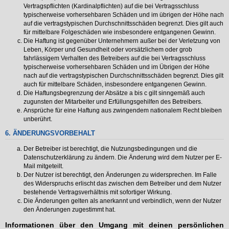
Vertragspflichten (Kardinalpflichten) auf die bei Vertragsschluss
typischerweise vorhersehbaren Schäden und im übrigen der Höhe nach
auf die vertragstypischen Durchschnittsschäden begrenzt. Dies gilt auch
für mittelbare Folgeschäden wie insbesondere entgangenen Gewinn.
Die Haftung ist gegenüber Unternehmern außer bei der Verletzung von
Leben, Körper und Gesundheit oder vorsätzlichem oder grob
fahrlässigem Verhalten des Betreibers auf die bei Vertragsschluss
typischerweise vorhersehbaren Schäden und im Übrigen der Höhe
nach auf die vertragstypischen Durchschnittsschäden begrenzt. Dies gilt
auch für mittelbare Schäden, insbesondere entgangenen Gewinn.
Die Haftungsbegrenzung der Absätze a bis c gilt sinngemäß auch
zugunsten der Mitarbeiter und Erfüllungsgehilfen des Betreibers.
Ansprüche für eine Haftung aus zwingendem nationalem Recht bleiben
unberührt.
6. ÄNDERUNGSVORBEHALT
Der Betreiber ist berechtigt, die Nutzungsbedingungen und die
Datenschutzerklärung zu ändern. Die Änderung wird dem Nutzer per E-
Mail mitgeteilt.
Der Nutzer ist berechtigt, den Änderungen zu widersprechen. Im Falle
des Widerspruchs erlischt das zwischen dem Betreiber und dem Nutzer
bestehende Vertragsverhältnis mit sofortiger Wirkung.
Die Änderungen gelten als anerkannt und verbindlich, wenn der Nutzer
den Änderungen zugestimmt hat.
Informationen über den Umgang mit deinen persönlichen