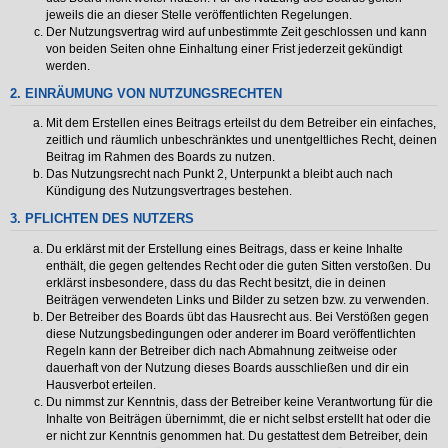
jeweils die an dieser Stelle veröffentlichten Regelungen.
Der Nutzungsvertrag wird auf unbestimmte Zeit geschlossen und kann
von beiden Seiten ohne Einhaltung einer Frist jederzeit gekündigt
werden.
2. EINRÄUMUNG VON NUTZUNGSRECHTEN
Mit dem Erstellen eines Beitrags erteilst du dem Betreiber ein einfaches,
zeitlich und räumlich unbeschränktes und unentgeltliches Recht, deinen
Beitrag im Rahmen des Boards zu nutzen.
Das Nutzungsrecht nach Punkt 2, Unterpunkt a bleibt auch nach
Kündigung des Nutzungsvertrages bestehen.
3. PFLICHTEN DES NUTZERS
Du erklärst mit der Erstellung eines Beitrags, dass er keine Inhalte
enthält, die gegen geltendes Recht oder die guten Sitten verstoßen. Du
erklärst insbesondere, dass du das Recht besitzt, die in deinen
Beiträgen verwendeten Links und Bilder zu setzen bzw. zu verwenden.
Der Betreiber des Boards übt das Hausrecht aus. Bei Verstößen gegen
diese Nutzungsbedingungen oder anderer im Board veröffentlichten
Regeln kann der Betreiber dich nach Abmahnung zeitweise oder
dauerhaft von der Nutzung dieses Boards ausschließen und dir ein
Hausverbot erteilen.
Du nimmst zur Kenntnis, dass der Betreiber keine Verantwortung für die
Inhalte von Beiträgen übernimmt, die er nicht selbst erstellt hat oder die
er nicht zur Kenntnis genommen hat. Du gestattest dem Betreiber, dein