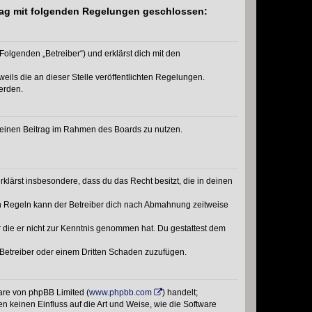
rtrag mit folgenden Regelungen geschlossen:
Folgenden „Betreiber“) und erklärst dich mit den
eils die an dieser Stelle veröffentlichten Regelungen.
erden.
, deinen Beitrag im Rahmen des Boards zu nutzen.
erklärst insbesondere, dass du das Recht besitzt, die in deinen
n Regeln kann der Betreiber dich nach Abmahnung zeitweise
er die er nicht zur Kenntnis genommen hat. Du gestattest dem
 Betreiber oder einem Dritten Schaden zuzufügen.
ware von phpBB Limited (
www.phpbb.com
) handelt;
n keinen Einfluss auf die Art und Weise, wie die Software