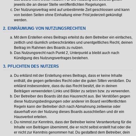
jeweils die an dieser Stelle veröffentlichten Regelungen.
Der Nutzungsvertrag wird auf unbestimmte Zeit geschlossen und kann
von beiden Seiten ohne Einhaltung einer Frist jederzeit gekündigt
werden.
2. EINRÄUMUNG VON NUTZUNGSRECHTEN
Mit dem Erstellen eines Beitrags erteilst du dem Betreiber ein einfaches,
zeitlich und räumlich unbeschränktes und unentgeltliches Recht, deinen
Beitrag im Rahmen des Boards zu nutzen.
Das Nutzungsrecht nach Punkt 2, Unterpunkt a bleibt auch nach
Kündigung des Nutzungsvertrages bestehen.
3. PFLICHTEN DES NUTZERS
Du erklärst mit der Erstellung eines Beitrags, dass er keine Inhalte
enthält, die gegen geltendes Recht oder die guten Sitten verstoßen. Du
erklärst insbesondere, dass du das Recht besitzt, die in deinen
Beiträgen verwendeten Links und Bilder zu setzen bzw. zu verwenden.
Der Betreiber des Boards übt das Hausrecht aus. Bei Verstößen gegen
diese Nutzungsbedingungen oder anderer im Board veröffentlichten
Regeln kann der Betreiber dich nach Abmahnung zeitweise oder
dauerhaft von der Nutzung dieses Boards ausschließen und dir ein
Hausverbot erteilen.
Du nimmst zur Kenntnis, dass der Betreiber keine Verantwortung für die
Inhalte von Beiträgen übernimmt, die er nicht selbst erstellt hat oder die
er nicht zur Kenntnis genommen hat. Du gestattest dem Betreiber, dein