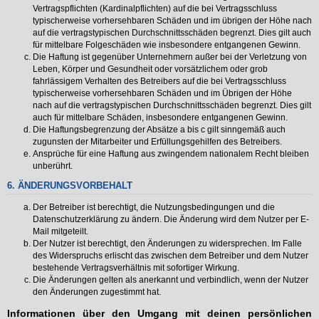
Vertragspflichten (Kardinalpflichten) auf die bei Vertragsschluss
typischerweise vorhersehbaren Schäden und im übrigen der Höhe nach
auf die vertragstypischen Durchschnittsschäden begrenzt. Dies gilt auch
für mittelbare Folgeschäden wie insbesondere entgangenen Gewinn.
Die Haftung ist gegenüber Unternehmern außer bei der Verletzung von
Leben, Körper und Gesundheit oder vorsätzlichem oder grob
fahrlässigem Verhalten des Betreibers auf die bei Vertragsschluss
typischerweise vorhersehbaren Schäden und im Übrigen der Höhe
nach auf die vertragstypischen Durchschnittsschäden begrenzt. Dies gilt
auch für mittelbare Schäden, insbesondere entgangenen Gewinn.
Die Haftungsbegrenzung der Absätze a bis c gilt sinngemäß auch
zugunsten der Mitarbeiter und Erfüllungsgehilfen des Betreibers.
Ansprüche für eine Haftung aus zwingendem nationalem Recht bleiben
unberührt.
6. ÄNDERUNGSVORBEHALT
Der Betreiber ist berechtigt, die Nutzungsbedingungen und die
Datenschutzerklärung zu ändern. Die Änderung wird dem Nutzer per E-
Mail mitgeteilt.
Der Nutzer ist berechtigt, den Änderungen zu widersprechen. Im Falle
des Widerspruchs erlischt das zwischen dem Betreiber und dem Nutzer
bestehende Vertragsverhältnis mit sofortiger Wirkung.
Die Änderungen gelten als anerkannt und verbindlich, wenn der Nutzer
den Änderungen zugestimmt hat.
Informationen über den Umgang mit deinen persönlichen