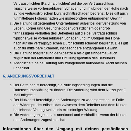
Vertragspflichten (Kardinalpflichten) auf die bei Vertragsschluss
typischerweise vorhersehbaren Schäden und im übrigen der Höhe nach
auf die vertragstypischen Durchschnittsschäden begrenzt. Dies gilt auch
für mittelbare Folgeschäden wie insbesondere entgangenen Gewinn.
Die Haftung ist gegenüber Unternehmern außer bei der Verletzung von
Leben, Körper und Gesundheit oder vorsätzlichem oder grob
fahrlässigem Verhalten des Betreibers auf die bei Vertragsschluss
typischerweise vorhersehbaren Schäden und im Übrigen der Höhe
nach auf die vertragstypischen Durchschnittsschäden begrenzt. Dies gilt
auch für mittelbare Schäden, insbesondere entgangenen Gewinn.
Die Haftungsbegrenzung der Absätze a bis c gilt sinngemäß auch
zugunsten der Mitarbeiter und Erfüllungsgehilfen des Betreibers.
Ansprüche für eine Haftung aus zwingendem nationalem Recht bleiben
unberührt.
6. ÄNDERUNGSVORBEHALT
Der Betreiber ist berechtigt, die Nutzungsbedingungen und die
Datenschutzerklärung zu ändern. Die Änderung wird dem Nutzer per E-
Mail mitgeteilt.
Der Nutzer ist berechtigt, den Änderungen zu widersprechen. Im Falle
des Widerspruchs erlischt das zwischen dem Betreiber und dem Nutzer
bestehende Vertragsverhältnis mit sofortiger Wirkung.
Die Änderungen gelten als anerkannt und verbindlich, wenn der Nutzer
den Änderungen zugestimmt hat.
Informationen über den Umgang mit deinen persönlichen