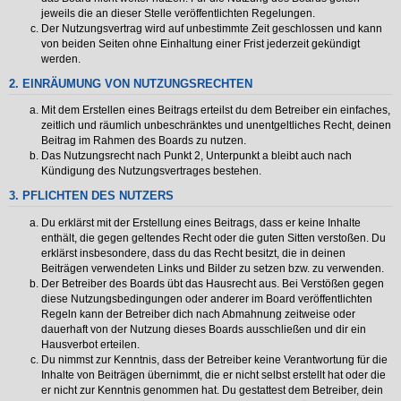
jeweils die an dieser Stelle veröffentlichten Regelungen.
Der Nutzungsvertrag wird auf unbestimmte Zeit geschlossen und kann
von beiden Seiten ohne Einhaltung einer Frist jederzeit gekündigt
werden.
2. EINRÄUMUNG VON NUTZUNGSRECHTEN
Mit dem Erstellen eines Beitrags erteilst du dem Betreiber ein einfaches,
zeitlich und räumlich unbeschränktes und unentgeltliches Recht, deinen
Beitrag im Rahmen des Boards zu nutzen.
Das Nutzungsrecht nach Punkt 2, Unterpunkt a bleibt auch nach
Kündigung des Nutzungsvertrages bestehen.
3. PFLICHTEN DES NUTZERS
Du erklärst mit der Erstellung eines Beitrags, dass er keine Inhalte
enthält, die gegen geltendes Recht oder die guten Sitten verstoßen. Du
erklärst insbesondere, dass du das Recht besitzt, die in deinen
Beiträgen verwendeten Links und Bilder zu setzen bzw. zu verwenden.
Der Betreiber des Boards übt das Hausrecht aus. Bei Verstößen gegen
diese Nutzungsbedingungen oder anderer im Board veröffentlichten
Regeln kann der Betreiber dich nach Abmahnung zeitweise oder
dauerhaft von der Nutzung dieses Boards ausschließen und dir ein
Hausverbot erteilen.
Du nimmst zur Kenntnis, dass der Betreiber keine Verantwortung für die
Inhalte von Beiträgen übernimmt, die er nicht selbst erstellt hat oder die
er nicht zur Kenntnis genommen hat. Du gestattest dem Betreiber, dein