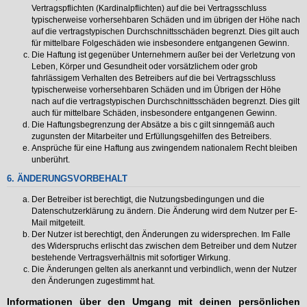
Vertragspflichten (Kardinalpflichten) auf die bei Vertragsschluss
typischerweise vorhersehbaren Schäden und im übrigen der Höhe nach
auf die vertragstypischen Durchschnittsschäden begrenzt. Dies gilt auch
für mittelbare Folgeschäden wie insbesondere entgangenen Gewinn.
Die Haftung ist gegenüber Unternehmern außer bei der Verletzung von
Leben, Körper und Gesundheit oder vorsätzlichem oder grob
fahrlässigem Verhalten des Betreibers auf die bei Vertragsschluss
typischerweise vorhersehbaren Schäden und im Übrigen der Höhe
nach auf die vertragstypischen Durchschnittsschäden begrenzt. Dies gilt
auch für mittelbare Schäden, insbesondere entgangenen Gewinn.
Die Haftungsbegrenzung der Absätze a bis c gilt sinngemäß auch
zugunsten der Mitarbeiter und Erfüllungsgehilfen des Betreibers.
Ansprüche für eine Haftung aus zwingendem nationalem Recht bleiben
unberührt.
6. ÄNDERUNGSVORBEHALT
Der Betreiber ist berechtigt, die Nutzungsbedingungen und die
Datenschutzerklärung zu ändern. Die Änderung wird dem Nutzer per E-
Mail mitgeteilt.
Der Nutzer ist berechtigt, den Änderungen zu widersprechen. Im Falle
des Widerspruchs erlischt das zwischen dem Betreiber und dem Nutzer
bestehende Vertragsverhältnis mit sofortiger Wirkung.
Die Änderungen gelten als anerkannt und verbindlich, wenn der Nutzer
den Änderungen zugestimmt hat.
Informationen über den Umgang mit deinen persönlichen