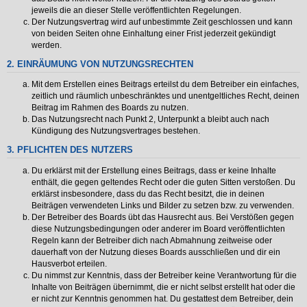
jeweils die an dieser Stelle veröffentlichten Regelungen.
Der Nutzungsvertrag wird auf unbestimmte Zeit geschlossen und kann
von beiden Seiten ohne Einhaltung einer Frist jederzeit gekündigt
werden.
2. EINRÄUMUNG VON NUTZUNGSRECHTEN
Mit dem Erstellen eines Beitrags erteilst du dem Betreiber ein einfaches,
zeitlich und räumlich unbeschränktes und unentgeltliches Recht, deinen
Beitrag im Rahmen des Boards zu nutzen.
Das Nutzungsrecht nach Punkt 2, Unterpunkt a bleibt auch nach
Kündigung des Nutzungsvertrages bestehen.
3. PFLICHTEN DES NUTZERS
Du erklärst mit der Erstellung eines Beitrags, dass er keine Inhalte
enthält, die gegen geltendes Recht oder die guten Sitten verstoßen. Du
erklärst insbesondere, dass du das Recht besitzt, die in deinen
Beiträgen verwendeten Links und Bilder zu setzen bzw. zu verwenden.
Der Betreiber des Boards übt das Hausrecht aus. Bei Verstößen gegen
diese Nutzungsbedingungen oder anderer im Board veröffentlichten
Regeln kann der Betreiber dich nach Abmahnung zeitweise oder
dauerhaft von der Nutzung dieses Boards ausschließen und dir ein
Hausverbot erteilen.
Du nimmst zur Kenntnis, dass der Betreiber keine Verantwortung für die
Inhalte von Beiträgen übernimmt, die er nicht selbst erstellt hat oder die
er nicht zur Kenntnis genommen hat. Du gestattest dem Betreiber, dein