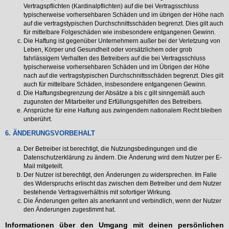
Vertragspflichten (Kardinalpflichten) auf die bei Vertragsschluss
typischerweise vorhersehbaren Schäden und im übrigen der Höhe nach
auf die vertragstypischen Durchschnittsschäden begrenzt. Dies gilt auch
für mittelbare Folgeschäden wie insbesondere entgangenen Gewinn.
Die Haftung ist gegenüber Unternehmern außer bei der Verletzung von
Leben, Körper und Gesundheit oder vorsätzlichem oder grob
fahrlässigem Verhalten des Betreibers auf die bei Vertragsschluss
typischerweise vorhersehbaren Schäden und im Übrigen der Höhe
nach auf die vertragstypischen Durchschnittsschäden begrenzt. Dies gilt
auch für mittelbare Schäden, insbesondere entgangenen Gewinn.
Die Haftungsbegrenzung der Absätze a bis c gilt sinngemäß auch
zugunsten der Mitarbeiter und Erfüllungsgehilfen des Betreibers.
Ansprüche für eine Haftung aus zwingendem nationalem Recht bleiben
unberührt.
6. ÄNDERUNGSVORBEHALT
Der Betreiber ist berechtigt, die Nutzungsbedingungen und die
Datenschutzerklärung zu ändern. Die Änderung wird dem Nutzer per E-
Mail mitgeteilt.
Der Nutzer ist berechtigt, den Änderungen zu widersprechen. Im Falle
des Widerspruchs erlischt das zwischen dem Betreiber und dem Nutzer
bestehende Vertragsverhältnis mit sofortiger Wirkung.
Die Änderungen gelten als anerkannt und verbindlich, wenn der Nutzer
den Änderungen zugestimmt hat.
Informationen über den Umgang mit deinen persönlichen