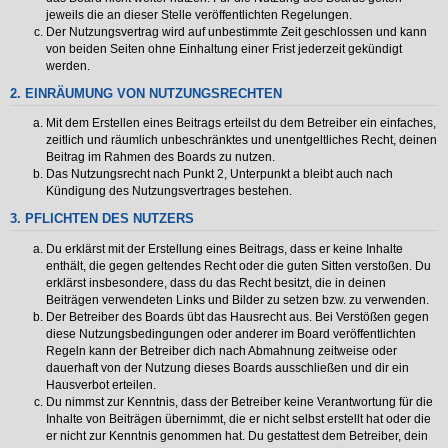
jeweils die an dieser Stelle veröffentlichten Regelungen.
Der Nutzungsvertrag wird auf unbestimmte Zeit geschlossen und kann
von beiden Seiten ohne Einhaltung einer Frist jederzeit gekündigt
werden.
2. EINRÄUMUNG VON NUTZUNGSRECHTEN
Mit dem Erstellen eines Beitrags erteilst du dem Betreiber ein einfaches,
zeitlich und räumlich unbeschränktes und unentgeltliches Recht, deinen
Beitrag im Rahmen des Boards zu nutzen.
Das Nutzungsrecht nach Punkt 2, Unterpunkt a bleibt auch nach
Kündigung des Nutzungsvertrages bestehen.
3. PFLICHTEN DES NUTZERS
Du erklärst mit der Erstellung eines Beitrags, dass er keine Inhalte
enthält, die gegen geltendes Recht oder die guten Sitten verstoßen. Du
erklärst insbesondere, dass du das Recht besitzt, die in deinen
Beiträgen verwendeten Links und Bilder zu setzen bzw. zu verwenden.
Der Betreiber des Boards übt das Hausrecht aus. Bei Verstößen gegen
diese Nutzungsbedingungen oder anderer im Board veröffentlichten
Regeln kann der Betreiber dich nach Abmahnung zeitweise oder
dauerhaft von der Nutzung dieses Boards ausschließen und dir ein
Hausverbot erteilen.
Du nimmst zur Kenntnis, dass der Betreiber keine Verantwortung für die
Inhalte von Beiträgen übernimmt, die er nicht selbst erstellt hat oder die
er nicht zur Kenntnis genommen hat. Du gestattest dem Betreiber, dein