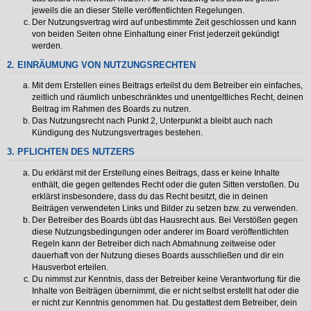
jeweils die an dieser Stelle veröffentlichten Regelungen.
Der Nutzungsvertrag wird auf unbestimmte Zeit geschlossen und kann
von beiden Seiten ohne Einhaltung einer Frist jederzeit gekündigt
werden.
2. EINRÄUMUNG VON NUTZUNGSRECHTEN
Mit dem Erstellen eines Beitrags erteilst du dem Betreiber ein einfaches,
zeitlich und räumlich unbeschränktes und unentgeltliches Recht, deinen
Beitrag im Rahmen des Boards zu nutzen.
Das Nutzungsrecht nach Punkt 2, Unterpunkt a bleibt auch nach
Kündigung des Nutzungsvertrages bestehen.
3. PFLICHTEN DES NUTZERS
Du erklärst mit der Erstellung eines Beitrags, dass er keine Inhalte
enthält, die gegen geltendes Recht oder die guten Sitten verstoßen. Du
erklärst insbesondere, dass du das Recht besitzt, die in deinen
Beiträgen verwendeten Links und Bilder zu setzen bzw. zu verwenden.
Der Betreiber des Boards übt das Hausrecht aus. Bei Verstößen gegen
diese Nutzungsbedingungen oder anderer im Board veröffentlichten
Regeln kann der Betreiber dich nach Abmahnung zeitweise oder
dauerhaft von der Nutzung dieses Boards ausschließen und dir ein
Hausverbot erteilen.
Du nimmst zur Kenntnis, dass der Betreiber keine Verantwortung für die
Inhalte von Beiträgen übernimmt, die er nicht selbst erstellt hat oder die
er nicht zur Kenntnis genommen hat. Du gestattest dem Betreiber, dein