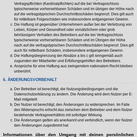
Vertragspflichten (Kardinalpflichten) auf die bei Vertragsschluss
typischerweise vorhersehbaren Schäden und im übrigen der Höhe nach
auf die vertragstypischen Durchschnittsschäden begrenzt. Dies gilt auch
für mittelbare Folgeschäden wie insbesondere entgangenen Gewinn.
Die Haftung ist gegenüber Unternehmern außer bei der Verletzung von
Leben, Körper und Gesundheit oder vorsätzlichem oder grob
fahrlässigem Verhalten des Betreibers auf die bei Vertragsschluss
typischerweise vorhersehbaren Schäden und im Übrigen der Höhe
nach auf die vertragstypischen Durchschnittsschäden begrenzt. Dies gilt
auch für mittelbare Schäden, insbesondere entgangenen Gewinn.
Die Haftungsbegrenzung der Absätze a bis c gilt sinngemäß auch
zugunsten der Mitarbeiter und Erfüllungsgehilfen des Betreibers.
Ansprüche für eine Haftung aus zwingendem nationalem Recht bleiben
unberührt.
6. ÄNDERUNGSVORBEHALT
Der Betreiber ist berechtigt, die Nutzungsbedingungen und die
Datenschutzerklärung zu ändern. Die Änderung wird dem Nutzer per E-
Mail mitgeteilt.
Der Nutzer ist berechtigt, den Änderungen zu widersprechen. Im Falle
des Widerspruchs erlischt das zwischen dem Betreiber und dem Nutzer
bestehende Vertragsverhältnis mit sofortiger Wirkung.
Die Änderungen gelten als anerkannt und verbindlich, wenn der Nutzer
den Änderungen zugestimmt hat.
Informationen über den Umgang mit deinen persönlichen