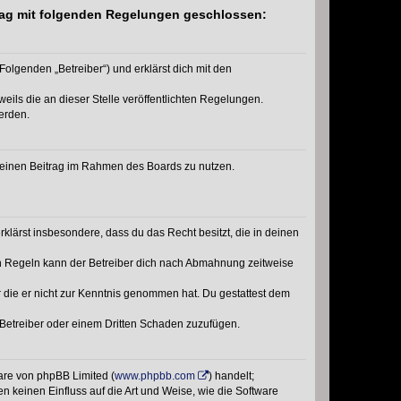
rtrag mit folgenden Regelungen geschlossen:
Folgenden „Betreiber“) und erklärst dich mit den
eils die an dieser Stelle veröffentlichten Regelungen.
erden.
, deinen Beitrag im Rahmen des Boards zu nutzen.
erklärst insbesondere, dass du das Recht besitzt, die in deinen
n Regeln kann der Betreiber dich nach Abmahnung zeitweise
er die er nicht zur Kenntnis genommen hat. Du gestattest dem
 Betreiber oder einem Dritten Schaden zuzufügen.
ware von phpBB Limited (
www.phpbb.com
) handelt;
n keinen Einfluss auf die Art und Weise, wie die Software