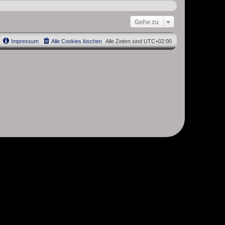
Gehe zu
Impressum
Alle Cookies löschen
Alle Zeiten sind
UTC+02:00